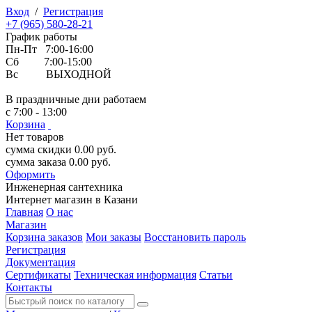
Вход
/
Регистрация
+7 (965) 580-28-21
График работы
Пн-Пт 7:00-16:00
Сб 7:00-15:00
Вс ВЫХОДНОЙ
В праздничные дни работаем
с 7:00 - 13:00
Корзина
Нет товаров
сумма скидки
0.00
руб.
сумма заказа
0.00
руб.
Оформить
Инженерная
сантехника
Интернет магазин в Казани
Главная
О нас
Магазин
Корзина заказов
Мои заказы
Восстановить пароль
Регистрация
Документация
Сертификаты
Техническая информация
Статьи
Контакты