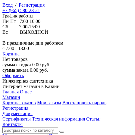
Вход
/
Регистрация
+7 (965) 580-28-21
График работы
Пн-Пт 7:00-16:00
Сб 7:00-15:00
Вс ВЫХОДНОЙ
В праздничные дни работаем
с 7:00 - 13:00
Корзина
Нет товаров
сумма скидки
0.00
руб.
сумма заказа
0.00
руб.
Оформить
Инженерная
сантехника
Интернет магазин в Казани
Главная
О нас
Магазин
Корзина заказов
Мои заказы
Восстановить пароль
Регистрация
Документация
Сертификаты
Техническая информация
Статьи
Контакты