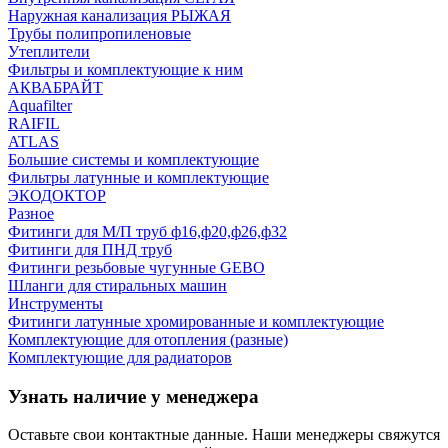
Наружная канализация РЫЖАЯ
Трубы полипропиленовые
Утеплители
Фильтры и комплектующие к ним
АКВАБРАЙТ
Aquafilter
RAIFIL
ATLAS
Большие системы и комплектующие
Фильтры латунные и комплектующие
ЭКОДОКТОР
Разное
Фитинги для М/П труб ф16,ф20,ф26,ф32
Фитинги для ПНД труб
Фитинги резьбовые чугунные GEBO
Шланги для стиральных машин
Инструменты
Фитинги латунные хромированные и комплектующие
Комплектующие для отопления (разные)
Комплектующие для радиаторов
Узнать наличие у менеджера
Оставьте свои контактные данные. Наши менеджеры свяжутся