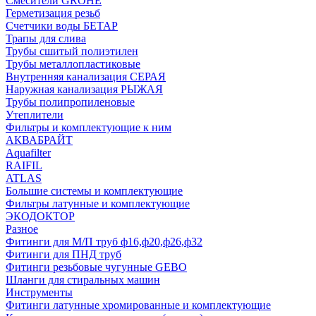
Смесители GROHE
Герметизация резьб
Счетчики воды БЕТАР
Трапы для слива
Трубы сшитый полиэтилен
Трубы металлопластиковые
Внутренняя канализация СЕРАЯ
Наружная канализация РЫЖАЯ
Трубы полипропиленовые
Утеплители
Фильтры и комплектующие к ним
АКВАБРАЙТ
Aquafilter
RAIFIL
ATLAS
Большие системы и комплектующие
Фильтры латунные и комплектующие
ЭКОДОКТОР
Разное
Фитинги для М/П труб ф16,ф20,ф26,ф32
Фитинги для ПНД труб
Фитинги резьбовые чугунные GEBO
Шланги для стиральных машин
Инструменты
Фитинги латунные хромированные и комплектующие