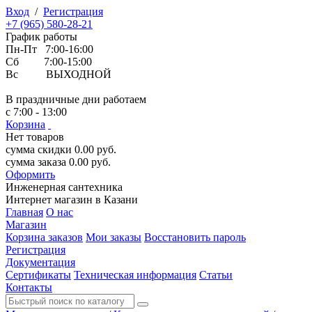
Вход
/
Регистрация
+7 (965) 580-28-21
График работы
Пн-Пт 7:00-16:00
Сб 7:00-15:00
Вс ВЫХОДНОЙ
В праздничные дни работаем
с 7:00 - 13:00
Корзина
Нет товаров
сумма скидки
0.00
руб.
сумма заказа
0.00
руб.
Оформить
Инженерная
сантехника
Интернет магазин в Казани
Главная
О нас
Магазин
Корзина заказов
Мои заказы
Восстановить пароль
Регистрация
Документация
Сертификаты
Техническая информация
Статьи
Контакты