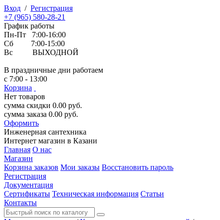
Вход
/
Регистрация
+7 (965) 580-28-21
График работы
Пн-Пт 7:00-16:00
Сб 7:00-15:00
Вс ВЫХОДНОЙ
В праздничные дни работаем
с 7:00 - 13:00
Корзина
Нет товаров
сумма скидки
0.00
руб.
сумма заказа
0.00
руб.
Оформить
Инженерная
сантехника
Интернет магазин в Казани
Главная
О нас
Магазин
Корзина заказов
Мои заказы
Восстановить пароль
Регистрация
Документация
Сертификаты
Техническая информация
Статьи
Контакты