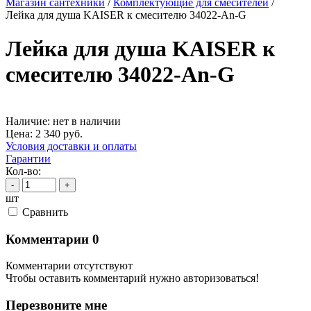
Магазин сантехники
/
Комплектующие для смесителей
/
Лейка для душа KAISER к смесителю 34022-An-G
Лейка для душа KAISER к
смесителю 34022-An-G
Наличие:
нет в наличии
Цена:
2 340
руб.
Условия доставки и оплаты
Гарантии
Кол-во:
-
+
шт
Cравнить
Комментарии
0
Комментарии отсутствуют
Чтобы оставить комментарий нужно авторизоваться!
Перезвоните мне