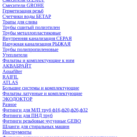
Смесители GROHE
Герметизация резьб
Счетчики воды БЕТАР
Трапы для слива
Трубы сшитый полиэтилен
Трубы металлопластиковые
Внутренняя канализация СЕРАЯ
Наружная канализация РЫЖАЯ
Трубы полипропиленовые
Утеплители
Фильтры и комплектующие к ним
АКВАБРАЙТ
Aquafilter
RAIFIL
ATLAS
Большие системы и комплектующие
Фильтры латунные и комплектующие
ЭКОДОКТОР
Разное
Фитинги для М/П труб ф16,ф20,ф26,ф32
Фитинги для ПНД труб
Фитинги резьбовые чугунные GEBO
Шланги для стиральных машин
Инструменты