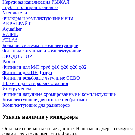
Наружная канализация РЫЖАЯ
Трубы полипропиленовые
Утеплители
Фильтры и комплектующие к ним
АКВАБРАЙТ
Aquafilter
RAIFIL
ATLAS
Большие системы и комплектующие
Фильтры латунные и комплектующие
ЭКОДОКТОР
Разное
Фитинги для М/П труб ф16,ф20,ф26,ф32
Фитинги для ПНД труб
Фитинги резьбовые чугунные GEBO
Шланги для стиральных машин
Инструменты
Фитинги латунные хромированные и комплектующие
Комплектующие для отопления (разные)
Комплектующие для радиаторов
Узнать наличие у менеджера
Оставьте свои контактные данные. Наши менеджеры свяжутся
с вами для уточнения деталей заказа.