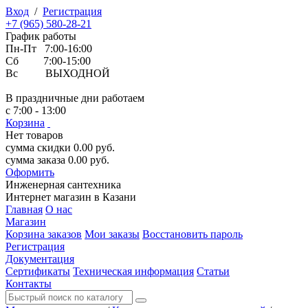
Вход
/
Регистрация
+7 (965) 580-28-21
График работы
Пн-Пт 7:00-16:00
Сб 7:00-15:00
Вс ВЫХОДНОЙ
В праздничные дни работаем
с 7:00 - 13:00
Корзина
Нет товаров
сумма скидки
0.00
руб.
сумма заказа
0.00
руб.
Оформить
Инженерная
сантехника
Интернет магазин в Казани
Главная
О нас
Магазин
Корзина заказов
Мои заказы
Восстановить пароль
Регистрация
Документация
Сертификаты
Техническая информация
Статьи
Контакты