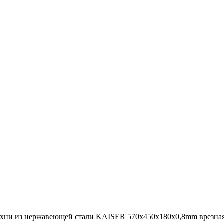
ухни из нержавеющей стали KAISER 570х450х180х0,8mm врез