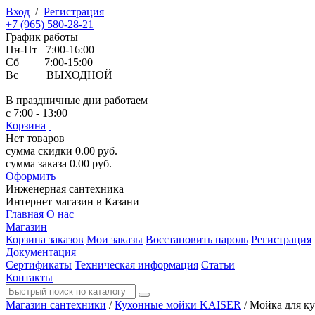
Вход
/
Регистрация
+7 (965) 580-28-21
График работы
Пн-Пт 7:00-16:00
Сб 7:00-15:00
Вс ВЫХОДНОЙ
В праздничные дни работаем
с 7:00 - 13:00
Корзина
Нет товаров
сумма скидки
0.00
руб.
сумма заказа
0.00
руб.
Оформить
Инженерная
сантехника
Интернет магазин в Казани
Главная
О нас
Магазин
Корзина заказов
Мои заказы
Восстановить пароль
Регистрация
Документация
Сертификаты
Техническая информация
Статьи
Контакты
Магазин сантехники
/
Кухонные мойки KAISER
/
Мойка для к