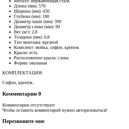
Металл: нержавеющая сталь
Длина (мм): 570
Ширина (мм): 450
Глубина (мм): 180
Диаметр чаши (мм): 390
Диаметр слива (мм): 90
Вес (кг): 2,8
Толщина (мм): 0,8
Тип монтажа: врезной
Комплект: мойка, сифон, крепеж
Крыло: есть
Расположение крыла: слева
Форма: овальная
КОМПЛЕКТАЦИЯ:
Сифон, крепёж.
Комментарии
0
Комментарии отсутствуют
Чтобы оставить комментарий нужно авторизоваться!
Перезвоните мне