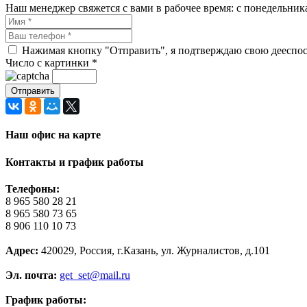
Наш менеджер свяжется с вами в рабочее время: с понедельника 
Нажимая кнопку "Отправить", я подтверждаю свою дееспосо
Число с картинки
*
Наш офис на карте
Контакты и график работы
Телефоны:
8 965 580 28 21
8 965 580 73 65
8 906 110 10 73
Адрес:
420029, Россия, г.Казань, ул. Журналистов, д.101
Эл. почта:
get_set@mail.ru
График работы: