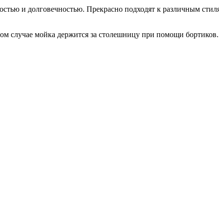
стью и долговечностью. Прекрасно подходят к различным стил
этом случае мойка держится за столешницу при помощи бортико