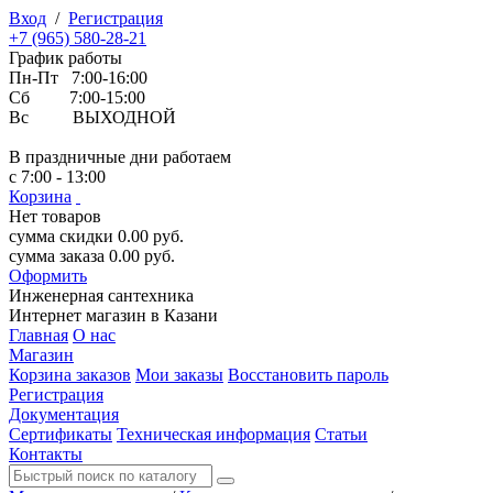
Вход
/
Регистрация
+7 (965) 580-28-21
График работы
Пн-Пт 7:00-16:00
Сб 7:00-15:00
Вс ВЫХОДНОЙ
В праздничные дни работаем
с 7:00 - 13:00
Корзина
Нет товаров
сумма скидки
0.00
руб.
сумма заказа
0.00
руб.
Оформить
Инженерная
сантехника
Интернет магазин в Казани
Главная
О нас
Магазин
Корзина заказов
Мои заказы
Восстановить пароль
Регистрация
Документация
Сертификаты
Техническая информация
Статьи
Контакты