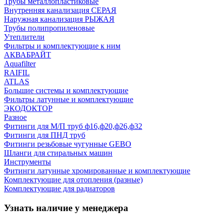
Трубы металлопластиковые
Внутренняя канализация СЕРАЯ
Наружная канализация РЫЖАЯ
Трубы полипропиленовые
Утеплители
Фильтры и комплектующие к ним
АКВАБРАЙТ
Aquafilter
RAIFIL
ATLAS
Большие системы и комплектующие
Фильтры латунные и комплектующие
ЭКОДОКТОР
Разное
Фитинги для М/П труб ф16,ф20,ф26,ф32
Фитинги для ПНД труб
Фитинги резьбовые чугунные GEBO
Шланги для стиральных машин
Инструменты
Фитинги латунные хромированные и комплектующие
Комплектующие для отопления (разные)
Комплектующие для радиаторов
Узнать наличие у менеджера