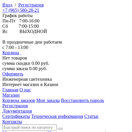
Вход
/
Регистрация
+7 (965) 580-28-21
График работы
Пн-Пт 7:00-16:00
Сб 7:00-15:00
Вс ВЫХОДНОЙ
В праздничные дни работаем
с 7:00 - 13:00
Корзина
Нет товаров
сумма скидки
0.00
руб.
сумма заказа
0.00
руб.
Оформить
Инженерная
сантехника
Интернет магазин в Казани
Главная
О нас
Магазин
Корзина заказов
Мои заказы
Восстановить пароль
Регистрация
Документация
Сертификаты
Техническая информация
Статьи
Контакты