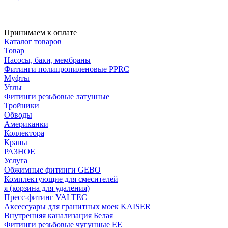
Принимаем к оплате
Каталог товаров
Товар
Насосы, баки, мембраны
Фитинги полипропиленовые PPRC
Муфты
Углы
Фитинги резьбовые латунные
Тройники
Обводы
Американки
Коллектора
Краны
РАЗНОЕ
Услуга
Обжимные фитинги GEBO
Комплектующие для смесителей
я (корзина для удаления)
Пресс-фитинг VALTEC
Аксессуары для гранитных моек KAISER
Внутренняя канализация Белая
Фитинги резьбовые чугунные EE