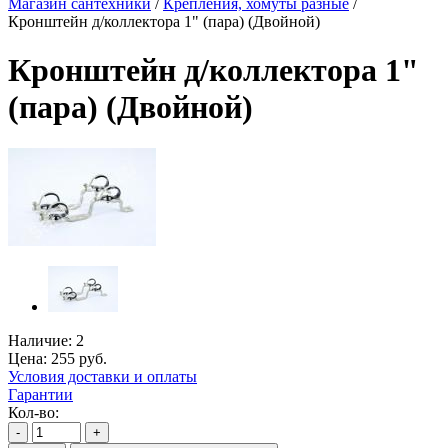
Магазин сантехники
/
Крепления, хомуты разные
/
Кронштейн д/коллектора 1" (пара) (Двойной)
Кронштейн д/коллектора 1"
(пара) (Двойной)
Наличие:
2
Цена:
255
руб.
Условия доставки и оплаты
Гарантии
Кол-во:
-
+