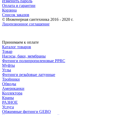
Изменить пароль
Оплата и гарантии
Корзина
Список заказов
© Инженерная сантехника 2016 - 2020 г.
Лицензионное соглашение
Принимаем к оплате
Каталог товаров
Товар
Насосы, баки, мембраны
Фитинги полипропиленовые PPRC
Муфты
Углы
Фитинги резьбовые латунные
Тройники
Обводы
Американки
Коллектора
Краны
РАЗНОЕ
Услуга
Обжимные фитинги GEBO