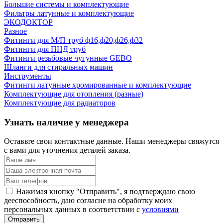
Большие системы и комплектующие
Фильтры латунные и комплектующие
ЭКОДОКТОР
Разное
Фитинги для М/П труб ф16,ф20,ф26,ф32
Фитинги для ПНД труб
Фитинги резьбовые чугунные GEBO
Шланги для стиральных машин
Инструменты
Фитинги латунные хромированные и комплектующие
Комплектующие для отопления (разные)
Комплектующие для радиаторов
Узнать наличие у менеджера
Оставьте свои контактные данные. Наши менеджеры свяжутся
с вами для уточнения деталей заказа.
Нажимая кнопку "Отправить", я подтверждаю свою
дееспособность, даю согласие на обработку моих
персональных данных в соответствии с
условиями