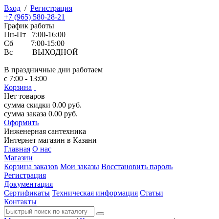
Вход
/
Регистрация
+7 (965) 580-28-21
График работы
Пн-Пт 7:00-16:00
Сб 7:00-15:00
Вс ВЫХОДНОЙ
В праздничные дни работаем
с 7:00 - 13:00
Корзина
Нет товаров
сумма скидки
0.00
руб.
сумма заказа
0.00
руб.
Оформить
Инженерная
сантехника
Интернет магазин в Казани
Главная
О нас
Магазин
Корзина заказов
Мои заказы
Восстановить пароль
Регистрация
Документация
Сертификаты
Техническая информация
Статьи
Контакты