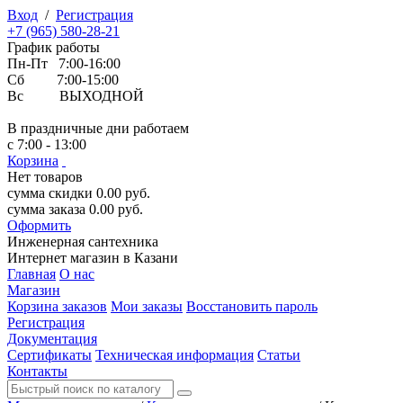
Вход
/
Регистрация
+7 (965) 580-28-21
График работы
Пн-Пт 7:00-16:00
Сб 7:00-15:00
Вс ВЫХОДНОЙ
В праздничные дни работаем
с 7:00 - 13:00
Корзина
Нет товаров
сумма скидки
0.00
руб.
сумма заказа
0.00
руб.
Оформить
Инженерная
сантехника
Интернет магазин в Казани
Главная
О нас
Магазин
Корзина заказов
Мои заказы
Восстановить пароль
Регистрация
Документация
Сертификаты
Техническая информация
Статьи
Контакты