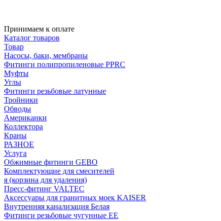
Принимаем к оплате
Каталог товаров
Товар
Насосы, баки, мембраны
Фитинги полипропиленовые PPRC
Муфты
Углы
Фитинги резьбовые латунные
Тройники
Обводы
Американки
Коллектора
Краны
РАЗНОЕ
Услуга
Обжимные фитинги GEBO
Комплектующие для смесителей
я (корзина для удаления)
Пресс-фитинг VALTEC
Аксессуары для гранитных моек KAISER
Внутренняя канализация Белая
Фитинги резьбовые чугунные EE