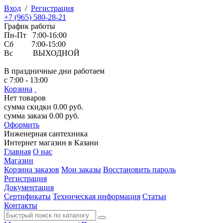
Вход
/
Регистрация
+7 (965) 580-28-21
График работы
Пн-Пт 7:00-16:00
Сб 7:00-15:00
Вс ВЫХОДНОЙ
В праздничные дни работаем
с 7:00 - 13:00
Корзина
Нет товаров
сумма скидки
0.00
руб.
сумма заказа
0.00
руб.
Оформить
Инженерная
сантехника
Интернет магазин в Казани
Главная
О нас
Магазин
Корзина заказов
Мои заказы
Восстановить пароль
Регистрация
Документация
Сертификаты
Техническая информация
Статьи
Контакты