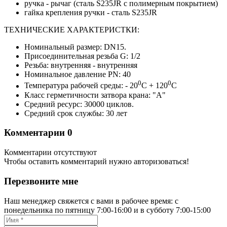
ручка - рычаг (сталь S235JR с полимерным покрытием)
гайка крепления ручки - сталь S235JR
ТЕХНИЧЕСКИЕ ХАРАКТЕРИСТКИ:
Номинальный размер: DN15.
Присоединительная резьба G: 1/2
Резьба: внутренняя - внутренняя
Номинальное давление PN: 40
0
0
Температура рабочей среды: - 20
C + 120
C
Класс герметичности затвора крана: "А"
Средний ресурс: 30000 циклов.
Средний срок службы: 30 лет
Комментарии
0
Комментарии отсутствуют
Чтобы оставить комментарий нужно авторизоваться!
Перезвоните мне
Наш менеджер свяжется с вами в рабочее время: с
понедельника по пятницу 7:00-16:00 и в субботу 7:00-15:00