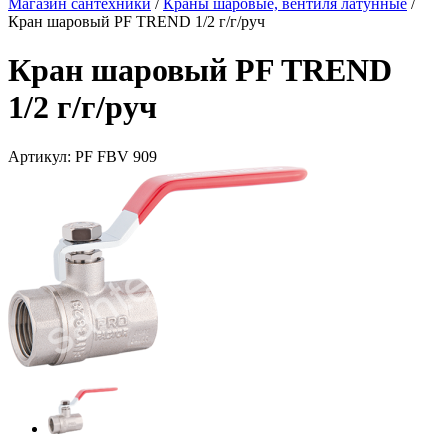
Магазин сантехники
/
Краны шаровые, вентиля латунные
/
Кран шаровый PF TREND 1/2 г/г/руч
Кран шаровый PF TREND
1/2 г/г/руч
Артикул:
PF FBV 909