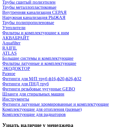
Трубы сшитый полиэтилен
Трубы металлопластиковые
Внутренняя канализация СЕРАЯ
Наружная канализация РЫЖАЯ
Трубы полипропиленовые
Утеплители
Фильтры и комплектующие к ним
АКВАБРАЙТ
Aquafilter
RAIFIL
ATLAS
Большие системы и комплектующие
Фильтры латунные и комплектующие
ЭКОДОКТОР
Разное
Фитинги для М/П труб ф16,ф20,ф26,ф32
Фитинги для ПНД труб
Фитинги резьбовые чугунные GEBO
Шланги для стиральных машин
Инструменты
Фитинги латунные хромированные и комплектующие
Комплектующие для отопления (разные)
Комплектующие для радиаторов
Узнать наличие у менеджера