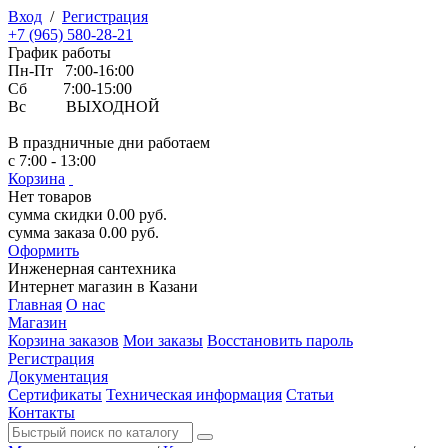
Вход
/
Регистрация
+7 (965) 580-28-21
График работы
Пн-Пт 7:00-16:00
Сб 7:00-15:00
Вс ВЫХОДНОЙ
В праздничные дни работаем
с 7:00 - 13:00
Корзина
Нет товаров
сумма скидки
0.00
руб.
сумма заказа
0.00
руб.
Оформить
Инженерная
сантехника
Интернет магазин в Казани
Главная
О нас
Магазин
Корзина заказов
Мои заказы
Восстановить пароль
Регистрация
Документация
Сертификаты
Техническая информация
Статьи
Контакты