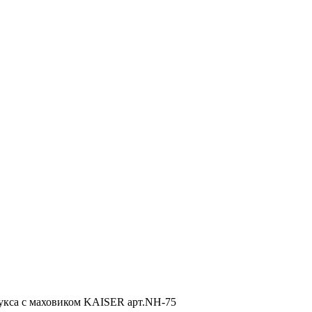
укса с маховиком KAISER арт.NH-75