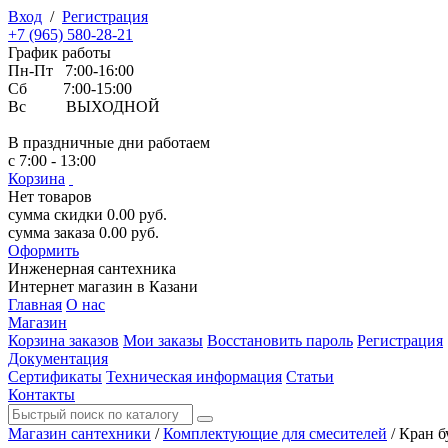
Вход
/
Регистрация
+7 (965) 580-28-21
График работы
Пн-Пт 7:00-16:00
Сб 7:00-15:00
Вс ВЫХОДНОЙ
В праздничные дни работаем
с 7:00 - 13:00
Корзина
Нет товаров
сумма скидки
0.00
руб.
сумма заказа
0.00
руб.
Оформить
Инженерная
сантехника
Интернет магазин в Казани
Главная
О нас
Магазин
Корзина заказов
Мои заказы
Восстановить пароль
Регистрация
Документация
Сертификаты
Техническая информация
Статьи
Контакты
Магазин сантехники
/
Комплектующие для смесителей
/
Кран б