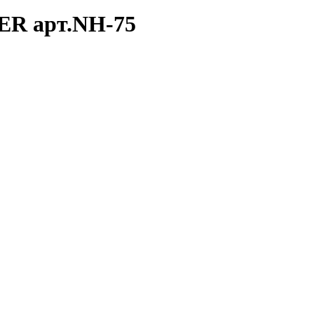
ER арт.NH-75