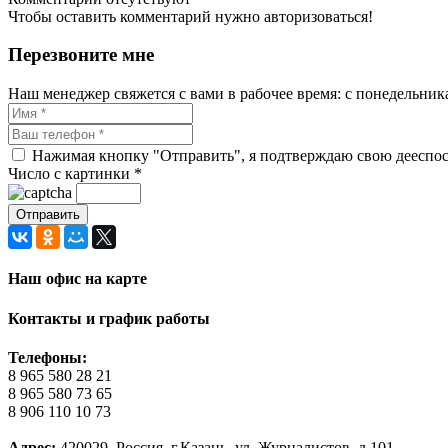
Чтобы оставить комментарий нужно авторизоваться!
Перезвоните мне
Наш менеджер свяжется с вами в рабочее время: с понедельника 
Нажимая кнопку "Отправить", я подтверждаю свою дееспосо
Число с картинки
*
Наш офис на карте
Контакты и график работы
Телефоны:
8 965 580 28 21
8 965 580 73 65
8 906 110 10 73
Адрес:
420029, Россия, г.Казань, ул. Журналистов, д.101