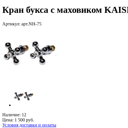
Кран букса с маховиком KAIS
Артикул:
арт.NH-75
Наличие:
12
Цена:
1 500
руб.
Условия доставки и оплаты