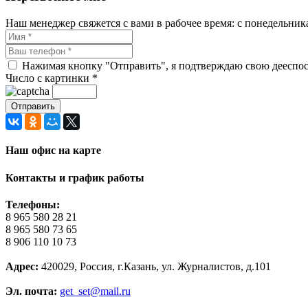
Наш менеджер свяжется с вами в рабочее время: с понедельника 
Нажимая кнопку "Отправить", я подтверждаю свою дееспосо
Число с картинки
*
Наш офис на карте
Контакты и график работы
Телефоны:
8 965 580 28 21
8 965 580 73 65
8 906 110 10 73
Адрес:
420029, Россия, г.Казань, ул. Журналистов, д.101
Эл. почта:
get_set@mail.ru