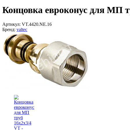
Концовка евроконус для МП т
Артикул:
VT.4420.NE.16
Бренд:
valtec