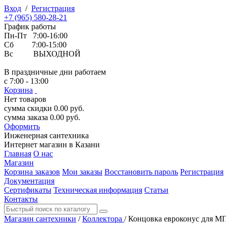
Вход
/
Регистрация
+7 (965) 580-28-21
График работы
Пн-Пт 7:00-16:00
Сб 7:00-15:00
Вс ВЫХОДНОЙ
В праздничные дни работаем
с 7:00 - 13:00
Корзина
Нет товаров
сумма скидки
0.00
руб.
сумма заказа
0.00
руб.
Оформить
Инженерная
сантехника
Интернет магазин в Казани
Главная
О нас
Магазин
Корзина заказов
Мои заказы
Восстановить пароль
Регистрация
Документация
Сертификаты
Техническая информация
Статьи
Контакты
Магазин сантехники
/
Коллектора
/
Концовка евроконус для МП