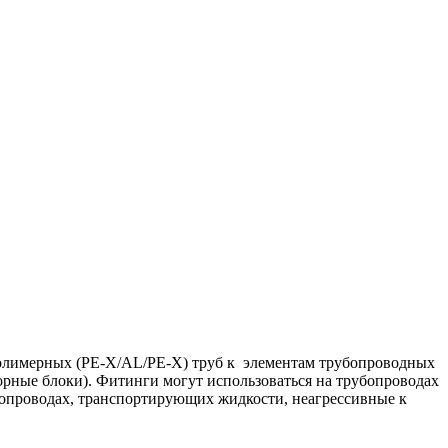
полимерных (PE-X/AL/PE-X) труб к элементам трубопроводных
торные блоки). Фитинги могут использоваться на трубопроводах
рубопроводах, транспортирующих жидкости, неагрессивные к