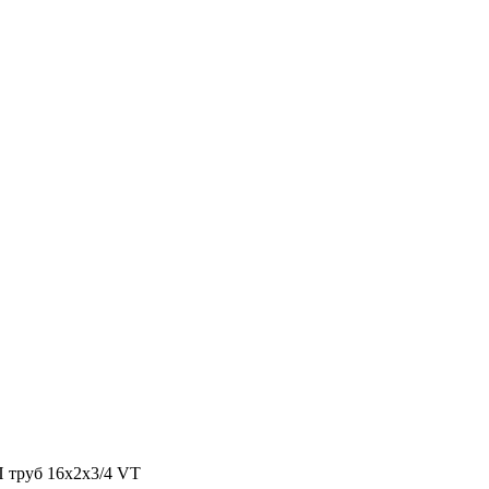
 труб 16х2х3/4 VT