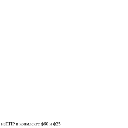
л изППР в копмлекте ф60 и ф25