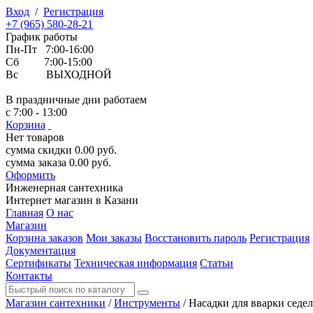
Вход
/
Регистрация
+7 (965) 580-28-21
График работы
Пн-Пт 7:00-16:00
Сб 7:00-15:00
Вс ВЫХОДНОЙ
В праздничные дни работаем
с 7:00 - 13:00
Корзина
Нет товаров
сумма скидки
0.00
руб.
сумма заказа
0.00
руб.
Оформить
Инженерная
сантехника
Интернет магазин в Казани
Главная
О нас
Магазин
Корзина заказов
Мои заказы
Восстановить пароль
Регистрация
Документация
Сертификаты
Техническая информация
Статьи
Контакты
Магазин сантехники
/
Инструменты
/
Насадки для вварки седе