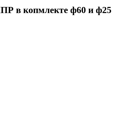
ППР в копмлекте ф60 и ф25