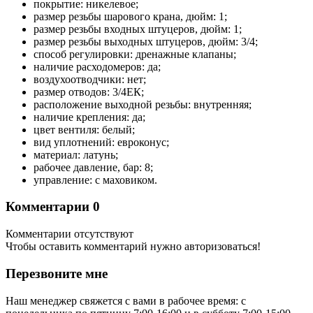
покрытие: никелевое;
размер резьбы шарового крана, дюйм: 1;
размер резьбы входных штуцеров, дюйм: 1;
размер резьбы выходных штуцеров, дюйм: 3/4;
способ регулировки: дренажные клапаны;
наличие расходомеров: да;
воздухоотводчики: нет;
размер отводов: 3/4ЕК;
расположение выходной резьбы: внутренняя;
наличие крепления: да;
цвет вентиля: белый;
вид уплотнений: евроконус;
материал: латунь;
рабочее давление, бар: 8;
управление: с маховиком.
Комментарии
0
Комментарии отсутствуют
Чтобы оставить комментарий нужно авторизоваться!
Перезвоните мне
Наш менеджер свяжется с вами в рабочее время: с