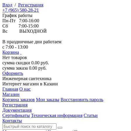
Вход
/
Регистрация
+7 (965) 580-28-21
График работы
Пн-Пт 7:00-16:00
Сб 7:00-15:00
Вс ВЫХОДНОЙ
В праздничные дни работаем
с 7:00 - 13:00
Корзина
Нет товаров
сумма скидки
0.00
руб.
сумма заказа
0.00
руб.
Оформить
Инженерная
сантехника
Интернет магазин в Казани
Главная
О нас
Магазин
Корзина заказов
Мои заказы
Восстановить пароль
Регистрация
Документация
Сертификаты
Техническая информация
Статьи
Контакты