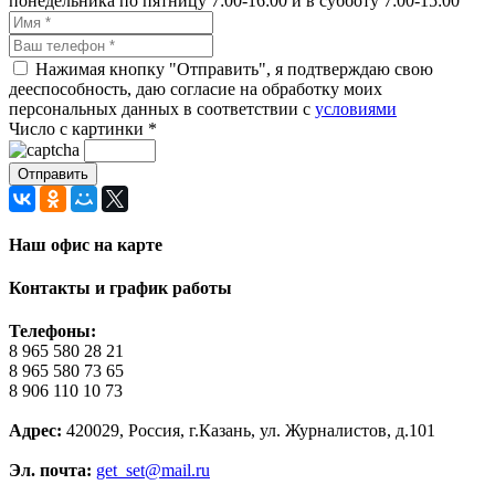
понедельника по пятницу 7:00-16:00 и в субботу 7:00-15:00
Нажимая кнопку "Отправить", я подтверждаю свою
дееспособность, даю согласие на обработку моих
персональных данных в соответствии с
условиями
Число с картинки
*
Наш офис на карте
Контакты и график работы
Телефоны:
8 965 580 28 21
8 965 580 73 65
8 906 110 10 73
Адрес:
420029, Россия, г.Казань, ул. Журналистов, д.101
Эл. почта:
get_set@mail.ru