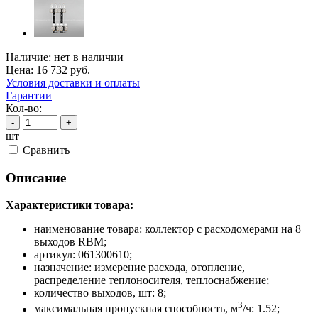
Наличие:
нет в наличии
Цена:
16 732
руб.
Условия доставки и оплаты
Гарантии
Кол-во:
-
+
шт
Cравнить
Описание
Характеристики товара:
наименование товара: коллектор с расходомерами на 8
выходов RBM;
артикул: 061300610;
назначение: измерение расхода, отопление,
распределение теплоносителя, теплоснабжение;
количество выходов, шт: 8;
3
максимальная пропускная способность, м
/ч: 1.52;