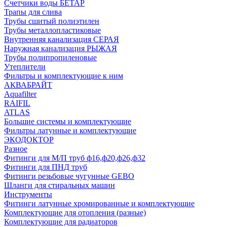
Счетчики воды БЕТАР
Трапы для слива
Трубы сшитый полиэтилен
Трубы металлопластиковые
Внутренняя канализация СЕРАЯ
Наружная канализация РЫЖАЯ
Трубы полипропиленовые
Утеплители
Фильтры и комплектующие к ним
АКВАБРАЙТ
Aquafilter
RAIFIL
ATLAS
Большие системы и комплектующие
Фильтры латунные и комплектующие
ЭКОДОКТОР
Разное
Фитинги для М/П труб ф16,ф20,ф26,ф32
Фитинги для ПНД труб
Фитинги резьбовые чугунные GEBO
Шланги для стиральных машин
Инструменты
Фитинги латунные хромированные и комплектующие
Комплектующие для отопления (разные)
Комплектующие для радиаторов