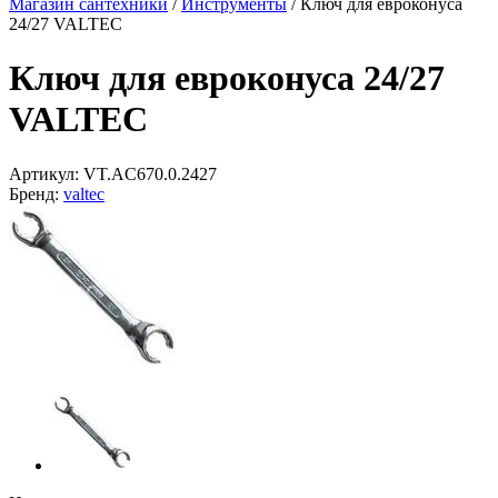
Магазин сантехники
/
Инструменты
/
Ключ для евроконуса
24/27 VALTEC
Ключ для евроконуса 24/27
VALTEC
Артикул:
VT.AC670.0.2427
Бренд:
valtec