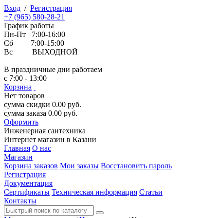
Вход
/
Регистрация
+7 (965) 580-28-21
График работы
Пн-Пт 7:00-16:00
Сб 7:00-15:00
Вс ВЫХОДНОЙ
В праздничные дни работаем
с 7:00 - 13:00
Корзина
Нет товаров
сумма скидки
0.00
руб.
сумма заказа
0.00
руб.
Оформить
Инженерная
сантехника
Интернет магазин в Казани
Главная
О нас
Магазин
Корзина заказов
Мои заказы
Восстановить пароль
Регистрация
Документация
Сертификаты
Техническая информация
Статьи
Контакты