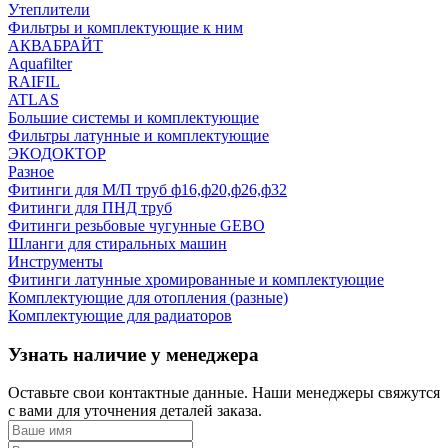
Утеплители
Фильтры и комплектующие к ним
АКВАБРАЙТ
Aquafilter
RAIFIL
ATLAS
Большие системы и комплектующие
Фильтры латунные и комплектующие
ЭКОДОКТОР
Разное
Фитинги для М/П труб ф16,ф20,ф26,ф32
Фитинги для ПНД труб
Фитинги резьбовые чугунные GEBO
Шланги для стиральных машин
Инструменты
Фитинги латунные хромированные и комплектующие
Комплектующие для отопления (разные)
Комплектующие для радиаторов
Узнать наличие у менеджера
Оставьте свои контактные данные. Наши менеджеры свяжутся
с вами для уточнения деталей заказа.