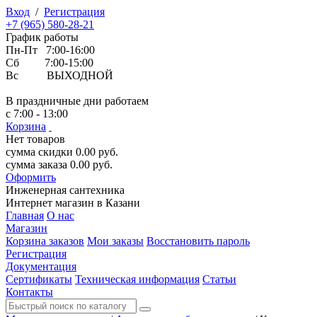
Вход
/
Регистрация
+7 (965) 580-28-21
График работы
Пн-Пт 7:00-16:00
Сб 7:00-15:00
Вс ВЫХОДНОЙ
В праздничные дни работаем
с 7:00 - 13:00
Корзина
Нет товаров
сумма скидки
0.00
руб.
сумма заказа
0.00
руб.
Оформить
Инженерная
сантехника
Интернет магазин в Казани
Главная
О нас
Магазин
Корзина заказов
Мои заказы
Восстановить пароль
Регистрация
Документация
Сертификаты
Техническая информация
Статьи
Контакты