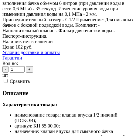
заполнения бачка объемом 6 литров (при давлении воды в
сети 0,6 МПа) - 35 секунд. Изменение уровня воды при
изменении давления воды на 0,1 МПа - 2 мм.
Присоединительный размер - G1/2 Применение: Для смывных
бачков с боковой подводкой воды. Комплект: -
Наполнительный клапан - Фильтр для очистки воды -
Паспорт-инструкция.
Наличие:
нет в наличии
Цена:
102
руб.
Условия доставки и оплаты
Гарантии
Кол-во:
-
+
шт
Cравнить
Описание
Характеристики товара:
наименование товара: клапан впуска 1/2 нижний
(ПСКОВ);
артикул: КН 55.00.00;
назначение: клапан впуска для смывного бачка