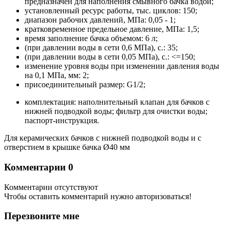
предназначен для наполнения смывного бачка водой;
установленный ресурс работы, тыс. циклов: 150;
диапазон рабочих давлений, МПа: 0,05 - 1;
кратковременное предельное давление, МПа: 1,5;
время заполнение бачка объемом: 6 л;
(при давлении воды в сети 0,6 МПа), с.: 35;
(при давлении воды в сети 0,05 МПа), с.: <=150;
изменение уровня воды при изменении давления воды
на 0,1 МПа, мм: 2;
присоединительный размер: G1/2;
комплектация: наполнительный клапан для бачков с
нижней подводкой воды; фильтр для очистки воды;
паспорт-инструкция.
Для керамических бачков с нижней подводкой воды и с
отверстием в крышке бачка Ø40 мм
Комментарии
0
Комментарии отсутствуют
Чтобы оставить комментарий нужно авторизоваться!
Перезвоните мне