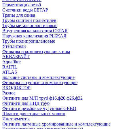
Герметизация резьб
Счетчики воды БЕТАР
Трапы для слива
Трубы сшитый полиэтилен
Трубы металлопластиковые
Внутренняя канализация СЕРАЯ
Наружная канализация РЫЖАЯ
Трубы полипропиленовые
Утеплители
Фильтры и комплектующие к ним
АКВАБРАЙТ
Aquafilter
RAIFIL
ATLAS
Большие системы и комплектующие
Фильтры латунные и комплектующие
ЭКОДОКТОР
Разное
Фитинги для М/П труб ф16,ф20,ф26,ф32
Фитинги для ПНД труб
Фитинги резьбовые чугунные GEBO
Шланги для стиральных машин
Инструменты
Фитинги латунные хромированные и комплектующие