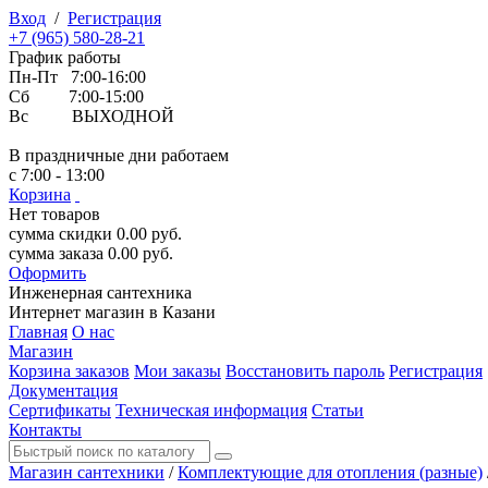
Вход
/
Регистрация
+7 (965) 580-28-21
График работы
Пн-Пт 7:00-16:00
Сб 7:00-15:00
Вс ВЫХОДНОЙ
В праздничные дни работаем
с 7:00 - 13:00
Корзина
Нет товаров
сумма скидки
0.00
руб.
сумма заказа
0.00
руб.
Оформить
Инженерная
сантехника
Интернет магазин в Казани
Главная
О нас
Магазин
Корзина заказов
Мои заказы
Восстановить пароль
Регистрация
Документация
Сертификаты
Техническая информация
Статьи
Контакты
Магазин сантехники
/
Комплектующие для отопления (разные)