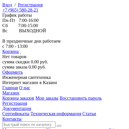
Вход
/
Регистрация
+7 (965) 580-28-21
График работы
Пн-Пт 7:00-16:00
Сб 7:00-15:00
Вс ВЫХОДНОЙ
В праздничные дни работаем
с 7:00 - 13:00
Корзина
Нет товаров
сумма скидки
0.00
руб.
сумма заказа
0.00
руб.
Оформить
Инженерная
сантехника
Интернет магазин в Казани
Главная
О нас
Магазин
Корзина заказов
Мои заказы
Восстановить пароль
Регистрация
Документация
Сертификаты
Техническая информация
Статьи
Контакты