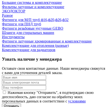
Большие системы и комплектующие
Фильтры латунные и комплектующие
ЭКОДОКТОР
Разное
Фитинги для М/П труб ф16,ф20,ф26,ф32
Фитинги для ПНД труб
Фитинги резьбовые чугунные GEBO
Шланги для стиральных машин
Инструменты
Фитинги латунные хромированные и комплектующие
Комплектующие для отопления (разные)
Комплектующие для радиаторов
Узнать наличие у менеджера
Оставьте свои контактные данные. Наши менеджеры свяжутся
с вами для уточнения деталей заказа.
Нажимая кнопку "Отправить", я подтверждаю свою
дееспособность, даю согласие на обработку моих
персональных данных в соответствии с
условиями