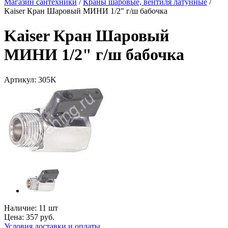
Магазин сантехники
/
Краны шаровые, вентиля латунные
/
Kaiser Кран Шаровый МИНИ 1/2" г/ш бабочка
Kaiser Кран Шаровый
МИНИ 1/2" г/ш бабочка
Артикул:
305K
Наличие:
11 шт
Цена:
357
руб.
Условия доставки и оплаты