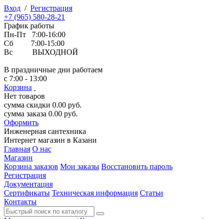
Вход
/
Регистрация
+7 (965) 580-28-21
График работы
Пн-Пт 7:00-16:00
Сб 7:00-15:00
Вс ВЫХОДНОЙ
В праздничные дни работаем
с 7:00 - 13:00
Корзина
Нет товаров
сумма скидки
0.00
руб.
сумма заказа
0.00
руб.
Оформить
Инженерная
сантехника
Интернет магазин в Казани
Главная
О нас
Магазин
Корзина заказов
Мои заказы
Восстановить пароль
Регистрация
Документация
Сертификаты
Техническая информация
Статьи
Контакты