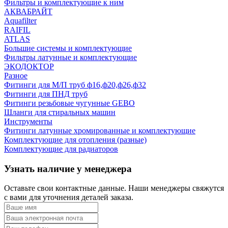
Фильтры и комплектующие к ним
АКВАБРАЙТ
Aquafilter
RAIFIL
ATLAS
Большие системы и комплектующие
Фильтры латунные и комплектующие
ЭКОДОКТОР
Разное
Фитинги для М/П труб ф16,ф20,ф26,ф32
Фитинги для ПНД труб
Фитинги резьбовые чугунные GEBO
Шланги для стиральных машин
Инструменты
Фитинги латунные хромированные и комплектующие
Комплектующие для отопления (разные)
Комплектующие для радиаторов
Узнать наличие у менеджера
Оставьте свои контактные данные. Наши менеджеры свяжутся
с вами для уточнения деталей заказа.