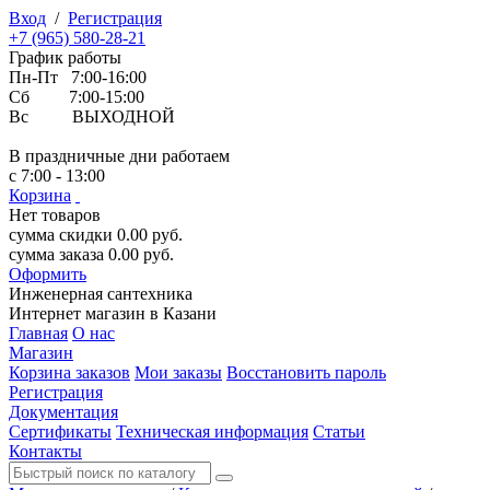
Вход
/
Регистрация
+7 (965) 580-28-21
График работы
Пн-Пт 7:00-16:00
Сб 7:00-15:00
Вс ВЫХОДНОЙ
В праздничные дни работаем
с 7:00 - 13:00
Корзина
Нет товаров
сумма скидки
0.00
руб.
сумма заказа
0.00
руб.
Оформить
Инженерная
сантехника
Интернет магазин в Казани
Главная
О нас
Магазин
Корзина заказов
Мои заказы
Восстановить пароль
Регистрация
Документация
Сертификаты
Техническая информация
Статьи
Контакты