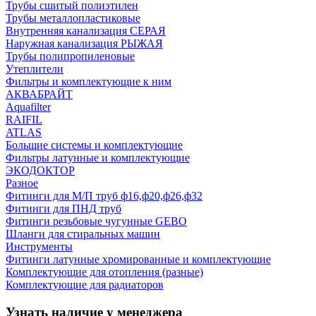
Трубы сшитый полиэтилен
Трубы металлопластиковые
Внутренняя канализация СЕРАЯ
Наружная канализация РЫЖАЯ
Трубы полипропиленовые
Утеплители
Фильтры и комплектующие к ним
АКВАБРАЙТ
Aquafilter
RAIFIL
ATLAS
Большие системы и комплектующие
Фильтры латунные и комплектующие
ЭКОДОКТОР
Разное
Фитинги для М/П труб ф16,ф20,ф26,ф32
Фитинги для ПНД труб
Фитинги резьбовые чугунные GEBO
Шланги для стиральных машин
Инструменты
Фитинги латунные хромированные и комплектующие
Комплектующие для отопления (разные)
Комплектующие для радиаторов
Узнать наличие у менеджера