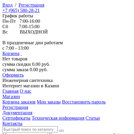
Вход
/
Регистрация
+7 (965) 580-28-21
График работы
Пн-Пт 7:00-16:00
Сб 7:00-15:00
Вс ВЫХОДНОЙ
В праздничные дни работаем
с 7:00 - 13:00
Корзина
Нет товаров
сумма скидки
0.00
руб.
сумма заказа
0.00
руб.
Оформить
Инженерная
сантехника
Интернет магазин в Казани
Главная
О нас
Магазин
Корзина заказов
Мои заказы
Восстановить пароль
Регистрация
Документация
Сертификаты
Техническая информация
Статьи
Контакты