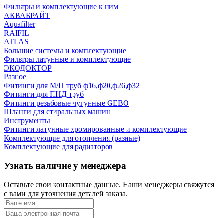
Фильтры и комплектующие к ним
АКВАБРАЙТ
Aquafilter
RAIFIL
ATLAS
Большие системы и комплектующие
Фильтры латунные и комплектующие
ЭКОДОКТОР
Разное
Фитинги для М/П труб ф16,ф20,ф26,ф32
Фитинги для ПНД труб
Фитинги резьбовые чугунные GEBO
Шланги для стиральных машин
Инструменты
Фитинги латунные хромированные и комплектующие
Комплектующие для отопления (разные)
Комплектующие для радиаторов
Узнать наличие у менеджера
Оставьте свои контактные данные. Наши менеджеры свяжутся
с вами для уточнения деталей заказа.