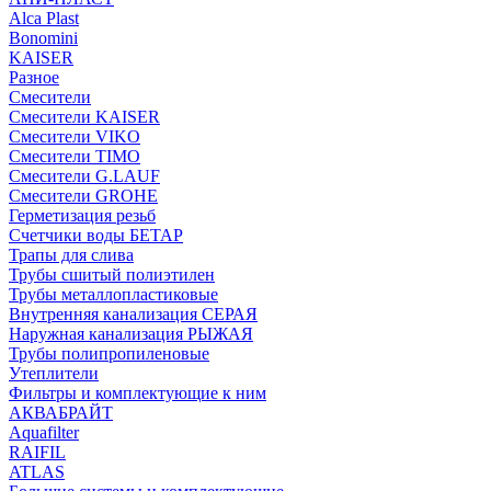
Alca Plast
Bonomini
KAISER
Разное
Смесители
Смесители KAISER
Смесители VIKO
Смесители TIMO
Смесители G.LAUF
Смесители GROHE
Герметизация резьб
Счетчики воды БЕТАР
Трапы для слива
Трубы сшитый полиэтилен
Трубы металлопластиковые
Внутренняя канализация СЕРАЯ
Наружная канализация РЫЖАЯ
Трубы полипропиленовые
Утеплители
Фильтры и комплектующие к ним
АКВАБРАЙТ
Aquafilter
RAIFIL
ATLAS