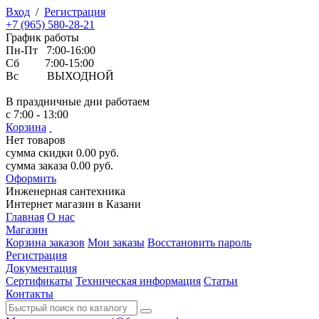
Вход
/
Регистрация
+7 (965) 580-28-21
График работы
Пн-Пт 7:00-16:00
Сб 7:00-15:00
Вс ВЫХОДНОЙ
В праздничные дни работаем
с 7:00 - 13:00
Корзина
Нет товаров
сумма скидки
0.00
руб.
сумма заказа
0.00
руб.
Оформить
Инженерная
сантехника
Интернет магазин в Казани
Главная
О нас
Магазин
Корзина заказов
Мои заказы
Восстановить пароль
Регистрация
Документация
Сертификаты
Техническая информация
Статьи
Контакты