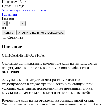
Наличие:
18 шт
Цена:
190
руб.
Условия доставки и оплаты
Гарантии
Кол-во:
-
+
шт
Купить
Уточнить наличие у менеджера
Cравнить
Описание
ОПИСАНИЕ ПРОДУКТА:
Стальные оцинкованные ремонтные хомуты используются
для устранения протечек в системах водоснабжения и
отопления.
Хомуты ремонтные устраняют разгерметизацию
трубопроводов в случае трещин, течей или свищей, при
условии, если размер повреждения не превышает длины
хомута по 20 мм с каждого края и ⅔ по диаметру трубы.
Ремонтные хомуты изготовлены из оцинкованной стали.
Толщина корпуса составляет 1 мм, крепежного моста — 2 мм.