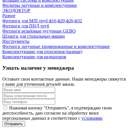
Большие системы и комплектующие
Фильтры латунные и комплектующие
ЭКОДОКТОР
Разное
Фитинги для М/П труб ф16,ф20,ф26,ф32
Фитинги для ПНД труб
Фитинги резьбовые чугунные GEBO
Шланги для стиральных машин
Инструменты
Фитинги латунные хромированные и комплектующие
Комплектующие для отопления (разные)
Комплектующие для радиаторов
Узнать наличие у менеджера
Оставьте свои контактные данные. Наши менеджеры свяжутся
с вами для уточнения деталей заказа.
Нажимая кнопку "Отправить", я подтверждаю свою
дееспособность, даю согласие на обработку моих
персональных данных в соответствии с
условиями