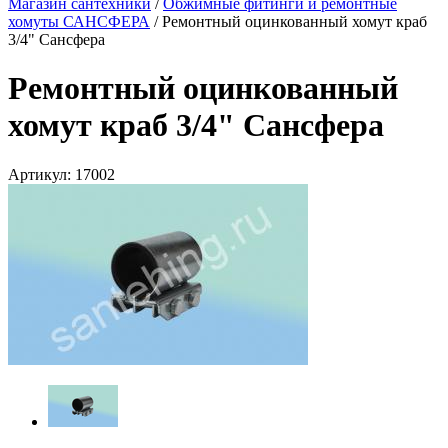
Магазин сантехники
/
Обжимные фитинги и ремонтные
хомуты САНСФЕРА
/
Ремонтный оцинкованный хомут краб
3/4" Сансфера
Ремонтный оцинкованный
хомут краб 3/4" Сансфера
Артикул:
17002