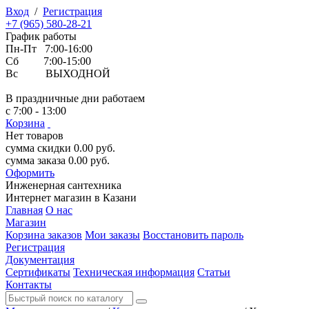
Вход
/
Регистрация
+7 (965) 580-28-21
График работы
Пн-Пт 7:00-16:00
Сб 7:00-15:00
Вс ВЫХОДНОЙ
В праздничные дни работаем
с 7:00 - 13:00
Корзина
Нет товаров
сумма скидки
0.00
руб.
сумма заказа
0.00
руб.
Оформить
Инженерная
сантехника
Интернет магазин в Казани
Главная
О нас
Магазин
Корзина заказов
Мои заказы
Восстановить пароль
Регистрация
Документация
Сертификаты
Техническая информация
Статьи
Контакты