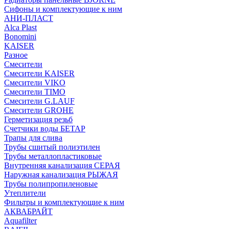
Сифоны и комплектующие к ним
АНИ-ПЛАСТ
Alca Plast
Bonomini
KAISER
Разное
Смесители
Смесители KAISER
Смесители VIKO
Смесители TIMO
Смесители G.LAUF
Смесители GROHE
Герметизация резьб
Счетчики воды БЕТАР
Трапы для слива
Трубы сшитый полиэтилен
Трубы металлопластиковые
Внутренняя канализация СЕРАЯ
Наружная канализация РЫЖАЯ
Трубы полипропиленовые
Утеплители
Фильтры и комплектующие к ним
АКВАБРАЙТ
Aquafilter