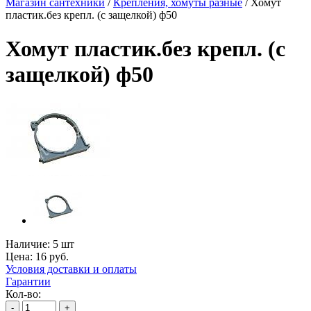
Магазин сантехники
/
Крепления, хомуты разные
/
Хомут
пластик.без крепл. (с защелкой) ф50
Хомут пластик.без крепл. (с
защелкой) ф50
Наличие:
5 шт
Цена:
16
руб.
Условия доставки и оплаты
Гарантии
Кол-во:
-
+