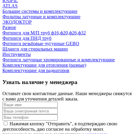
RAIFIL
ATLAS
Большие системы и комплектующие
Фильтры латунные и комплектующие
ЭКОДОКТОР
Разное
Фитинги для М/П труб ф16,ф20,ф26,ф32
Фитинги для ПНД труб
Фитинги резьбовые чугунные GEBO
Шланги для стиральных машин
Инструменты
Фитинги латунные хромированные и комплектующие
Комплектующие для отопления (разные)
Комплектующие для радиаторов
Узнать наличие у менеджера
Оставьте свои контактные данные. Наши менеджеры свяжутся
с вами для уточнения деталей заказа.
Нажимая кнопку "Отправить", я подтверждаю свою
дееспособность, даю согласие на обработку моих