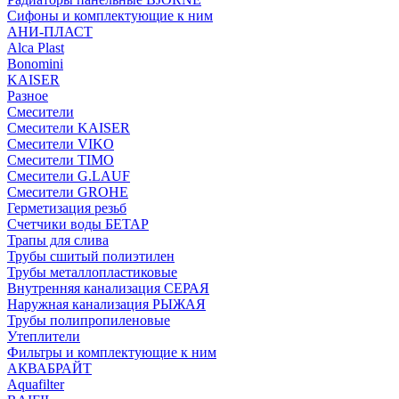
Сифоны и комплектующие к ним
АНИ-ПЛАСТ
Alca Plast
Bonomini
KAISER
Разное
Смесители
Смесители KAISER
Смесители VIKO
Смесители TIMO
Смесители G.LAUF
Смесители GROHE
Герметизация резьб
Счетчики воды БЕТАР
Трапы для слива
Трубы сшитый полиэтилен
Трубы металлопластиковые
Внутренняя канализация СЕРАЯ
Наружная канализация РЫЖАЯ
Трубы полипропиленовые
Утеплители
Фильтры и комплектующие к ним
АКВАБРАЙТ
Aquafilter