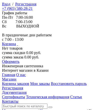
Вход
/
Регистрация
+7 (965) 580-28-21
График работы
Пн-Пт 7:00-16:00
Сб 7:00-15:00
Вс ВЫХОДНОЙ
В праздничные дни работаем
с 7:00 - 13:00
Корзина
Нет товаров
сумма скидки
0.00
руб.
сумма заказа
0.00
руб.
Оформить
Инженерная
сантехника
Интернет магазин в Казани
Главная
О нас
Магазин
Корзина заказов
Мои заказы
Восстановить пароль
Регистрация
Документация
Сертификаты
Техническая информация
Статьи
Контакты