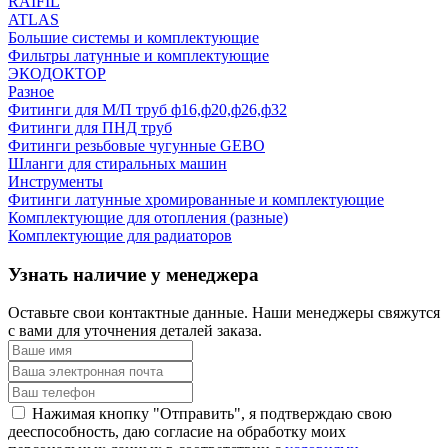
RAIFIL
ATLAS
Большие системы и комплектующие
Фильтры латунные и комплектующие
ЭКОДОКТОР
Разное
Фитинги для М/П труб ф16,ф20,ф26,ф32
Фитинги для ПНД труб
Фитинги резьбовые чугунные GEBO
Шланги для стиральных машин
Инструменты
Фитинги латунные хромированные и комплектующие
Комплектующие для отопления (разные)
Комплектующие для радиаторов
Узнать наличие у менеджера
Оставьте свои контактные данные. Наши менеджеры свяжутся
с вами для уточнения деталей заказа.
Нажимая кнопку "Отправить", я подтверждаю свою
дееспособность, даю согласие на обработку моих