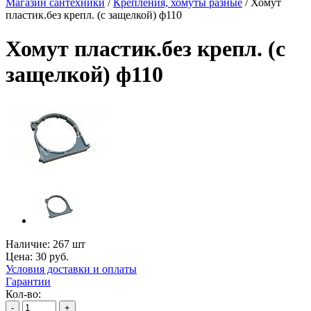
Магазин сантехники
/
Крепления, хомуты разные
/
Хомут
пластик.без крепл. (с защелкой) ф110
Хомут пластик.без крепл. (с
защелкой) ф110
Наличие:
267 шт
Цена:
30
руб.
Условия доставки и оплаты
Гарантии
Кол-во:
-
+