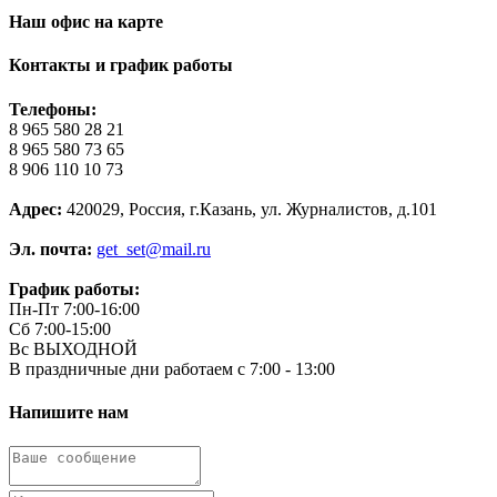
Наш офис на карте
Контакты и график работы
Телефоны:
8 965 580 28 21
8 965 580 73 65
8 906 110 10 73
Адрес:
420029, Россия, г.Казань, ул. Журналистов, д.101
Эл. почта:
get_set@mail.ru
График работы:
Пн-Пт 7:00-16:00
Сб 7:00-15:00
Вс ВЫХОДНОЙ
В праздничные дни работаем с 7:00 - 13:00
Напишите нам