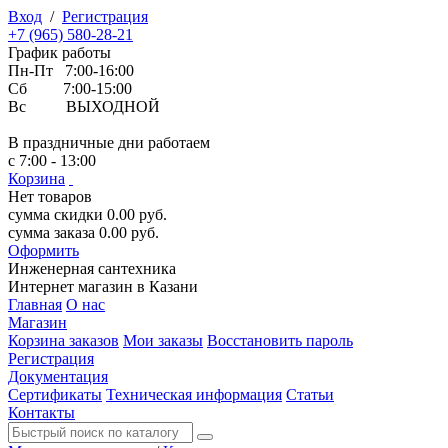
Вход
/
Регистрация
+7 (965) 580-28-21
График работы
Пн-Пт 7:00-16:00
Сб 7:00-15:00
Вс ВЫХОДНОЙ
В праздничные дни работаем
с 7:00 - 13:00
Корзина
Нет товаров
сумма скидки
0.00
руб.
сумма заказа
0.00
руб.
Оформить
Инженерная
сантехника
Интернет магазин в Казани
Главная
О нас
Магазин
Корзина заказов
Мои заказы
Восстановить пароль
Регистрация
Документация
Сертификаты
Техническая информация
Статьи
Контакты