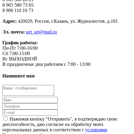
8 965 580 73 65
8 906 110 10 73
Адрес:
420029, Россия, г.Казань, ул. Журналистов, д.101
Эл. почта:
get_set@mail.ru
График работы:
Пн-Пт 7:00-16:00
Сб 7:00-15:00
Вс ВЫХОДНОЙ
В праздничные дни работаем с 7:00 - 13:00
Напишите нам
Нажимая кнопку "Отправить", я подтверждаю свою
дееспособность, даю согласие на обработку моих
персональных данных в соответствии с
условиями