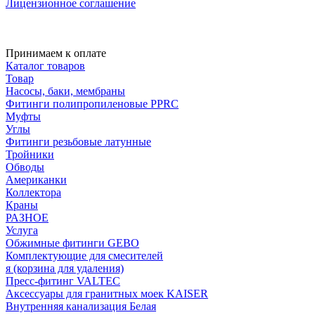
Лицензионное соглашение
Принимаем к оплате
Каталог товаров
Товар
Насосы, баки, мембраны
Фитинги полипропиленовые PPRC
Муфты
Углы
Фитинги резьбовые латунные
Тройники
Обводы
Американки
Коллектора
Краны
РАЗНОЕ
Услуга
Обжимные фитинги GEBO
Комплектующие для смесителей
я (корзина для удаления)
Пресс-фитинг VALTEC
Аксессуары для гранитных моек KAISER
Внутренняя канализация Белая