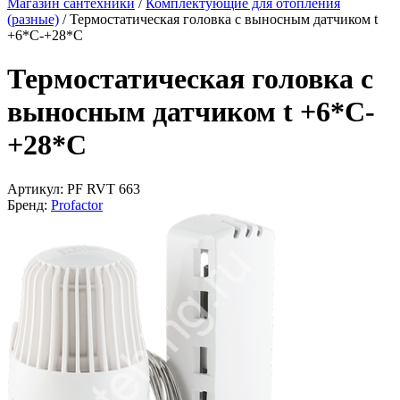
Магазин сантехники
/
Комплектующие для отопления
(разные)
/
Термостатическая головка с выносным датчиком t
+6*С-+28*С
Термостатическая головка с
выносным датчиком t +6*С-
+28*С
Артикул:
PF RVT 663
Бренд:
Profactor