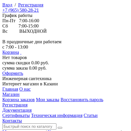
Вход
/
Регистрация
+7 (965) 580-28-21
График работы
Пн-Пт 7:00-16:00
Сб 7:00-15:00
Вс ВЫХОДНОЙ
В праздничные дни работаем
с 7:00 - 13:00
Корзина
Нет товаров
сумма скидки
0.00
руб.
сумма заказа
0.00
руб.
Оформить
Инженерная
сантехника
Интернет магазин в Казани
Главная
О нас
Магазин
Корзина заказов
Мои заказы
Восстановить пароль
Регистрация
Документация
Сертификаты
Техническая информация
Статьи
Контакты