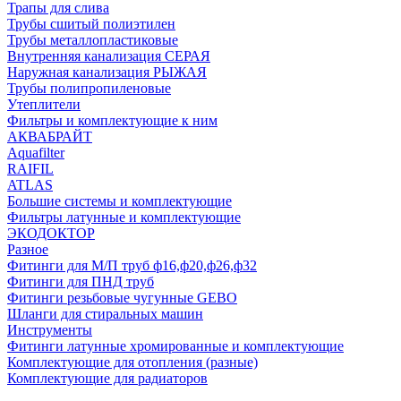
Трапы для слива
Трубы сшитый полиэтилен
Трубы металлопластиковые
Внутренняя канализация СЕРАЯ
Наружная канализация РЫЖАЯ
Трубы полипропиленовые
Утеплители
Фильтры и комплектующие к ним
АКВАБРАЙТ
Aquafilter
RAIFIL
ATLAS
Большие системы и комплектующие
Фильтры латунные и комплектующие
ЭКОДОКТОР
Разное
Фитинги для М/П труб ф16,ф20,ф26,ф32
Фитинги для ПНД труб
Фитинги резьбовые чугунные GEBO
Шланги для стиральных машин
Инструменты
Фитинги латунные хромированные и комплектующие
Комплектующие для отопления (разные)
Комплектующие для радиаторов