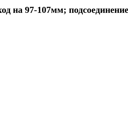
од на 97-107мм; подсоединение