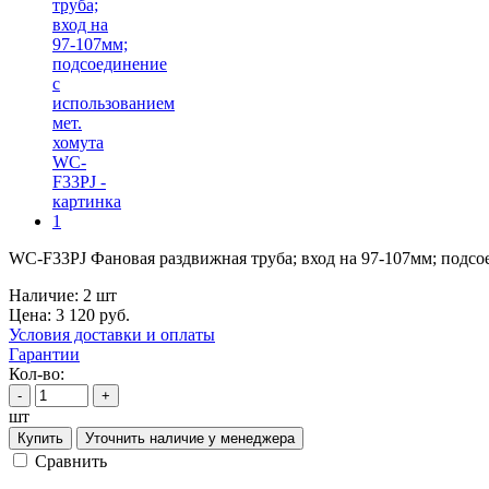
WC-F33PJ Фановая раздвижная труба; вход на 97-107мм; подсо
Наличие:
2 шт
Цена:
3 120
руб.
Условия доставки и оплаты
Гарантии
Кол-во:
-
+
шт
Купить
Уточнить наличие у менеджера
Cравнить