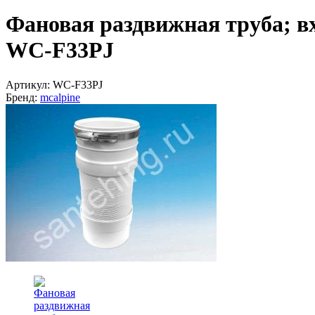
Фановая раздвижная труба; вх
WC-F33PJ
Артикул:
WC-F33PJ
Бренд:
mcalpine