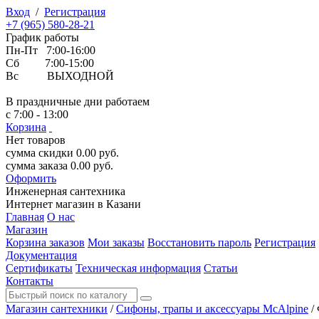
Вход
/
Регистрация
+7 (965) 580-28-21
График работы
Пн-Пт 7:00-16:00
Сб 7:00-15:00
Вс ВЫХОДНОЙ
В праздничные дни работаем
с 7:00 - 13:00
Корзина
Нет товаров
сумма скидки
0.00
руб.
сумма заказа
0.00
руб.
Оформить
Инженерная
сантехника
Интернет магазин в Казани
Главная
О нас
Магазин
Корзина заказов
Мои заказы
Восстановить пароль
Регистрация
Документация
Сертификаты
Техническая информация
Статьи
Контакты
Магазин сантехники
/
Сифоны, трапы и аксессуары McAlpine
/