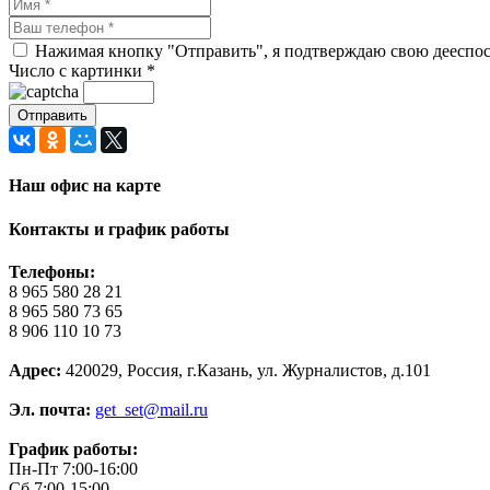
Нажимая кнопку "Отправить", я подтверждаю свою дееспосо
Число с картинки
*
Наш офис на карте
Контакты и график работы
Телефоны:
8 965 580 28 21
8 965 580 73 65
8 906 110 10 73
Адрес:
420029, Россия, г.Казань, ул. Журналистов, д.101
Эл. почта:
get_set@mail.ru
График работы:
Пн-Пт 7:00-16:00
Сб 7:00-15:00