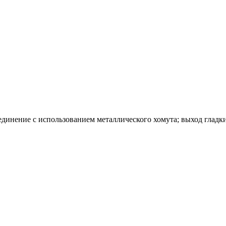
единение с использованием металлического хомута; выход гладк