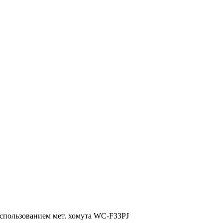
использованием мет. хомута WC-F33PJ