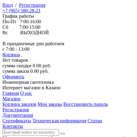
Вход
/
Регистрация
+7 (965) 580-28-21
График работы
Пн-Пт 7:00-16:00
Сб 7:00-15:00
Вс ВЫХОДНОЙ
В праздничные дни работаем
с 7:00 - 13:00
Корзина
Нет товаров
сумма скидки
0.00
руб.
сумма заказа
0.00
руб.
Оформить
Инженерная
сантехника
Интернет магазин в Казани
Главная
О нас
Магазин
Корзина заказов
Мои заказы
Восстановить пароль
Регистрация
Документация
Сертификаты
Техническая информация
Статьи
Контакты