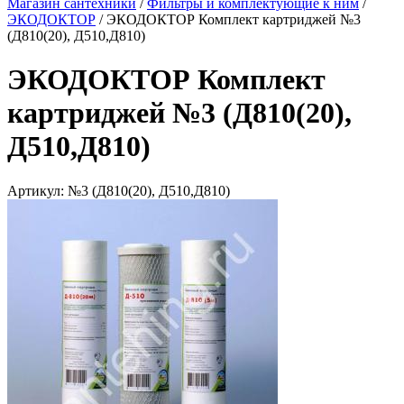
Магазин сантехники
/
Фильтры и комплектующие к ним
/
ЭКОДОКТОР
/
ЭКОДОКТОР Комплект картриджей №3
(Д810(20), Д510,Д810)
ЭКОДОКТОР Комплект
картриджей №3 (Д810(20),
Д510,Д810)
Артикул:
№3 (Д810(20), Д510,Д810)