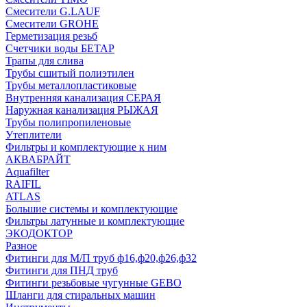
Смесители G.LAUF
Смесители GROHE
Герметизация резьб
Счетчики воды БЕТАР
Трапы для слива
Трубы сшитый полиэтилен
Трубы металлопластиковые
Внутренняя канализация СЕРАЯ
Наружная канализация РЫЖАЯ
Трубы полипропиленовые
Утеплители
Фильтры и комплектующие к ним
АКВАБРАЙТ
Aquafilter
RAIFIL
ATLAS
Большие системы и комплектующие
Фильтры латунные и комплектующие
ЭКОДОКТОР
Разное
Фитинги для М/П труб ф16,ф20,ф26,ф32
Фитинги для ПНД труб
Фитинги резьбовые чугунные GEBO
Шланги для стиральных машин