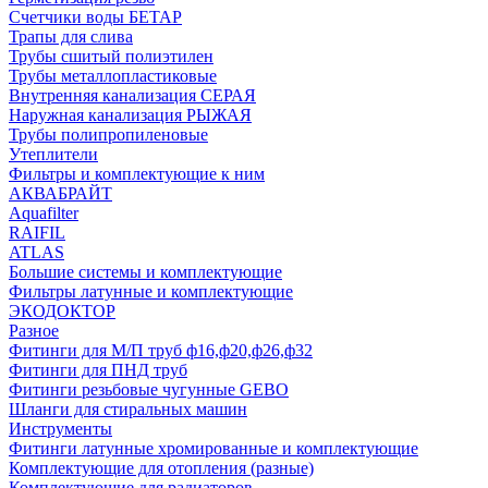
Счетчики воды БЕТАР
Трапы для слива
Трубы сшитый полиэтилен
Трубы металлопластиковые
Внутренняя канализация СЕРАЯ
Наружная канализация РЫЖАЯ
Трубы полипропиленовые
Утеплители
Фильтры и комплектующие к ним
АКВАБРАЙТ
Aquafilter
RAIFIL
ATLAS
Большие системы и комплектующие
Фильтры латунные и комплектующие
ЭКОДОКТОР
Разное
Фитинги для М/П труб ф16,ф20,ф26,ф32
Фитинги для ПНД труб
Фитинги резьбовые чугунные GEBO
Шланги для стиральных машин
Инструменты
Фитинги латунные хромированные и комплектующие
Комплектующие для отопления (разные)
Комплектующие для радиаторов