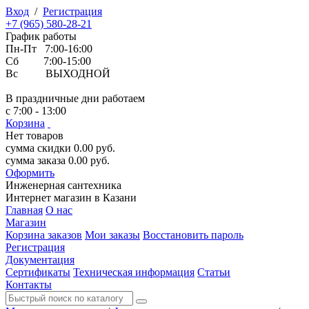
Вход
/
Регистрация
+7 (965) 580-28-21
График работы
Пн-Пт 7:00-16:00
Сб 7:00-15:00
Вс ВЫХОДНОЙ
В праздничные дни работаем
с 7:00 - 13:00
Корзина
Нет товаров
сумма скидки
0.00
руб.
сумма заказа
0.00
руб.
Оформить
Инженерная
сантехника
Интернет магазин в Казани
Главная
О нас
Магазин
Корзина заказов
Мои заказы
Восстановить пароль
Регистрация
Документация
Сертификаты
Техническая информация
Статьи
Контакты