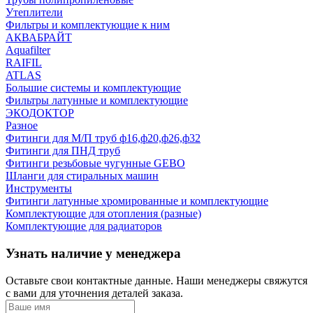
Утеплители
Фильтры и комплектующие к ним
АКВАБРАЙТ
Aquafilter
RAIFIL
ATLAS
Большие системы и комплектующие
Фильтры латунные и комплектующие
ЭКОДОКТОР
Разное
Фитинги для М/П труб ф16,ф20,ф26,ф32
Фитинги для ПНД труб
Фитинги резьбовые чугунные GEBO
Шланги для стиральных машин
Инструменты
Фитинги латунные хромированные и комплектующие
Комплектующие для отопления (разные)
Комплектующие для радиаторов
Узнать наличие у менеджера
Оставьте свои контактные данные. Наши менеджеры свяжутся
с вами для уточнения деталей заказа.