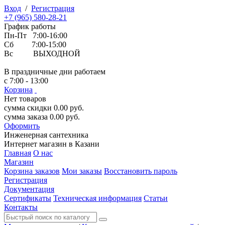
Вход
/
Регистрация
+7 (965) 580-28-21
График работы
Пн-Пт 7:00-16:00
Сб 7:00-15:00
Вс ВЫХОДНОЙ
В праздничные дни работаем
с 7:00 - 13:00
Корзина
Нет товаров
сумма скидки
0.00
руб.
сумма заказа
0.00
руб.
Оформить
Инженерная
сантехника
Интернет магазин в Казани
Главная
О нас
Магазин
Корзина заказов
Мои заказы
Восстановить пароль
Регистрация
Документация
Сертификаты
Техническая информация
Статьи
Контакты