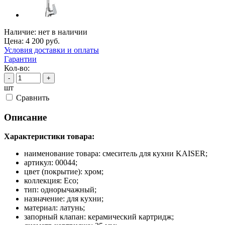
Наличие:
нет в наличии
Цена:
4 200
руб.
Условия доставки и оплаты
Гарантии
Кол-во:
-
+
шт
Cравнить
Описание
Характеристики товара:
наименование товара: смеситель для кухни KAISER;
артикул: 00044;
цвет (покрытие): хром;
коллекция: Eco;
тип: однорычажный;
назначение: для кухни;
материал: латунь;
запорный клапан: керамический картридж;