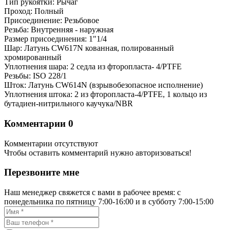
Тип рукоятки: Рычаг
Проход: Полный
Присоединение: Резьбовое
Резьба: Внутренняя - наружная
Размер присоединения: 1"1/4
Шар: Латунь CW617N кованная, полированный
хромированный
Уплотнения шара: 2 седла из фторопласта- 4/PTFE
Резьбы: ISO 228/1
Шток: Латунь CW614N (взрывобезопасное исполнение)
Уплотнения штока: 2 из фторопласта-4/PTFE, 1 кольцо из
бутадиен-нитрильного каучука/NBR
Комментарии
0
Комментарии отсутствуют
Чтобы оставить комментарий нужно авторизоваться!
Перезвоните мне
Наш менеджер свяжется с вами в рабочее время: с
понедельника по пятницу 7:00-16:00 и в субботу 7:00-15:00