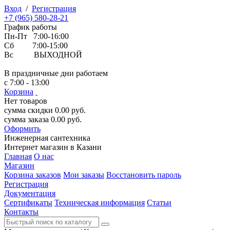
Вход
/
Регистрация
+7 (965) 580-28-21
График работы
Пн-Пт 7:00-16:00
Сб 7:00-15:00
Вс ВЫХОДНОЙ
В праздничные дни работаем
с 7:00 - 13:00
Корзина
Нет товаров
сумма скидки
0.00
руб.
сумма заказа
0.00
руб.
Оформить
Инженерная
сантехника
Интернет магазин в Казани
Главная
О нас
Магазин
Корзина заказов
Мои заказы
Восстановить пароль
Регистрация
Документация
Сертификаты
Техническая информация
Статьи
Контакты