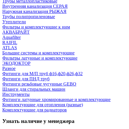
Трубы металлопластиковые
Внутренняя канализация СЕРАЯ
Наружная канализация РЫЖАЯ
Трубы полипропиленовые
Утеплители
Фильтры и комплектующие к ним
АКВАБРАЙТ
Aquafilter
RAIFIL
ATLAS
Большие системы и комплектующие
Фильтры латунные и комплектующие
ЭКОДОКТОР
Разное
Фитинги для М/П труб ф16,ф20,ф26,ф32
Фитинги для ПНД труб
Фитинги резьбовые чугунные GEBO
Шланги для стиральных машин
Инструменты
Фитинги латунные хромированные и комплектующие
Комплектующие для отопления (разные)
Комплектующие для радиаторов
Узнать наличие у менеджера