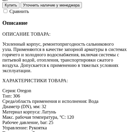
Купить
Уточнить наличие у менеджера
Cравнить
Описание
ОПИСАНИЕ ТОВАРА:
Усиленный корпус, ремонтопригодность сальникового
узла. Применяются в качестве запорной арматуры в системах
горячего и холодного водоснабжения, включая системы с
питьевой водой, отопления, транспортировки сжатого
воздуха. Допускается к применению в тяжелых условиях
эксплуатации.
ХАРАКТЕРИСТИКИ ТОВАРА:
Серия: Oregon
Тип: 306
Среда/область применения и исполнения: Вода
Диаметр (DN), мм: 32
Материал корпуса: Латунь
Макс. рабочая температура, °С: 120
Рабочее давление, bar: 25
Управление: Рукоятка