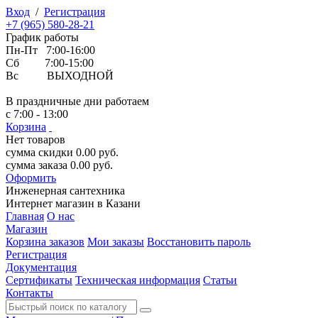
Вход
/
Регистрация
+7 (965) 580-28-21
График работы
Пн-Пт 7:00-16:00
Сб 7:00-15:00
Вс ВЫХОДНОЙ
В праздничные дни работаем
с 7:00 - 13:00
Корзина
Нет товаров
сумма скидки
0.00
руб.
сумма заказа
0.00
руб.
Оформить
Инженерная
сантехника
Интернет магазин в Казани
Главная
О нас
Магазин
Корзина заказов
Мои заказы
Восстановить пароль
Регистрация
Документация
Сертификаты
Техническая информация
Статьи
Контакты