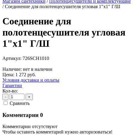
Магазин сантехники
/
Полотенцесушители и комплектующие
/
Соединение для полотенцесушителя угловая 1"x1" Г/Ш
Соединение для
полотенцесушителя угловая
1"x1" Г/Ш
Артикул:
726SCH1010
Наличие:
нет в наличии
Цена:
1 272
руб.
Условия доставки и оплаты
Гарантии
Кол-во:
-
+
Cравнить
Комментарии
0
Комментарии отсутствуют
Чтобы оставить комментарий нужно авторизоваться!