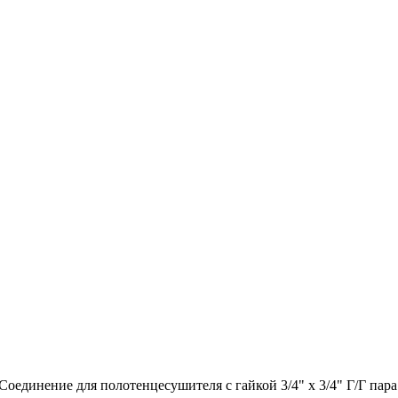
Соединение для полотенцесушителя с гайкой 3/4" х 3/4" Г/Г пара