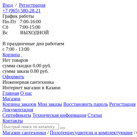
Вход
/
Регистрация
+7 (965) 580-28-21
График работы
Пн-Пт 7:00-16:00
Сб 7:00-15:00
Вс ВЫХОДНОЙ
В праздничные дни работаем
с 7:00 - 13:00
Корзина
Нет товаров
сумма скидки
0.00
руб.
сумма заказа
0.00
руб.
Оформить
Инженерная
сантехника
Интернет магазин в Казани
Главная
О нас
Магазин
Корзина заказов
Мои заказы
Восстановить пароль
Регистрация
Документация
Сертификаты
Техническая информация
Статьи
Контакты
Магазин сантехники
/
Полотенцесушители и комплектующие
/