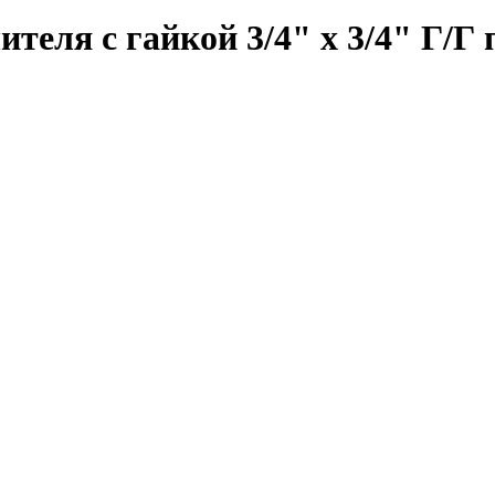
теля с гайкой 3/4" х 3/4" Г/Г 