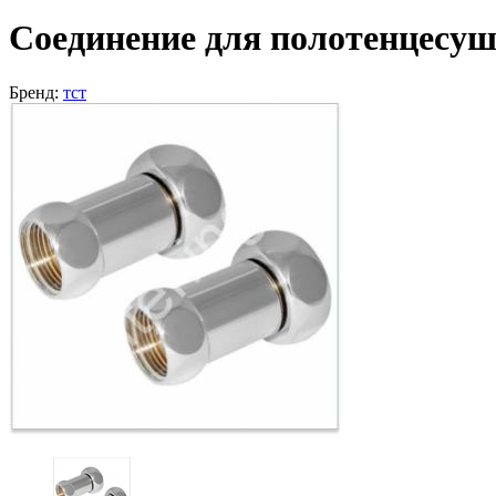
Соединение для полотенцесуши
Бренд:
тст