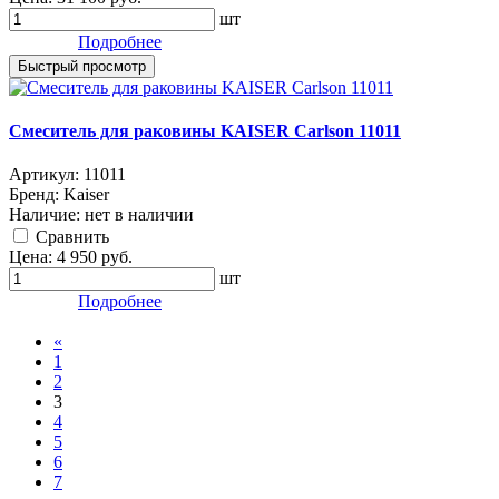
шт
Подробнее
Быстрый просмотр
Смеситель для раковины KAISER Carlson 11011
Артикул:
11011
Бренд:
Kaiser
Наличие:
нет в наличии
Cравнить
Цена:
4 950
руб.
шт
Подробнее
«
1
2
3
4
5
6
7