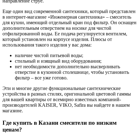
направление струе.
Еще один вид современной сантехники, который представлен
в интернет-магазине «Инженерная сантехника» – смеситель
для кухни, имеющий отдельный кран под фильтр. Он оснащен
дополнительным отверстием на носике для чистой
отфильтрованной воды. Ее подача регулируется вентилем,
который установлен на корпусе изделия. Плюсы от
использования такого изделия у вас дома:
наличие чистой питьевой воды;
стильный и изящный вид оборудования;
нет необходимости дополнительно высверливать
отверстие в кухонной столешнице, чтобы установить
фильтр – все уже готово.
Эти и многие другие функциональные сантехнические
устройства в разных стилях, оригинальной цветовой гаммы
для вашей квартиры от всемирно известных компаний-
производителей KAISER, VIKO, Safira вы найдете в нашем
магазине.
Где купить в Казани смесители по низким
ценам?