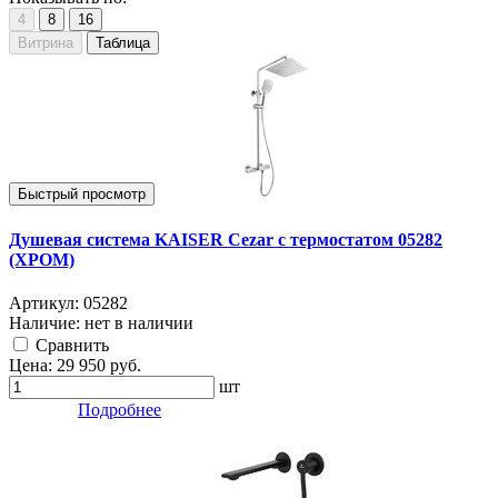
4
8
16
Витрина
Таблица
Быстрый просмотр
Душевая система KAISER Cezar с термостатом 05282
(ХРОМ)
Артикул:
05282
Наличие:
нет в наличии
Cравнить
Цена:
29 950
руб.
шт
Подробнее