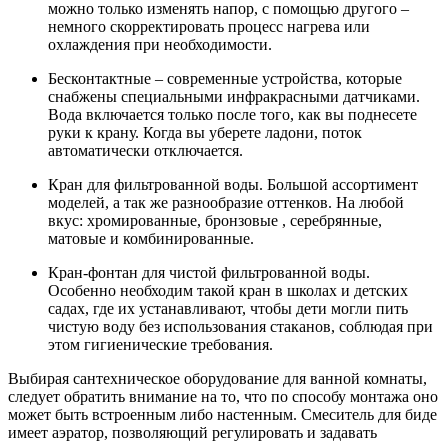
можно только изменять напор, с помощью другого –
немного скорректировать процесс нагрева или
охлаждения при необходимости.
Бесконтактные – современные устройства, которые
снабжены специальными инфракрасными датчиками.
Вода включается только после того, как вы поднесете
руки к крану. Когда вы уберете ладони, поток
автоматически отключается.
Кран для фильтрованной воды. Большой ассортимент
моделей, а так же разнообразие оттенков. На любой
вкус: хромированные, бронзовые , серебрянные,
матовые и комбинированные.
Кран-фонтан для чистой фильтрованной воды.
Особенно необходим такой кран в школах и детских
садах, где их устанавливают, чтобы дети могли пить
чистую воду без использования стаканов, соблюдая при
этом гигиенические требования.
Выбирая сантехническое оборудование для ванной комнаты,
следует обратить внимание на то, что по способу монтажа оно
может быть встроенным либо настенным. Смеситель для биде
имеет аэратор, позволяющий регулировать и задавать