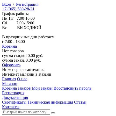
Вход
/
Регистрация
+7 (965) 580-28-21
График работы
Пн-Пт 7:00-16:00
Сб 7:00-15:00
Вс ВЫХОДНОЙ
В праздничные дни работаем
с 7:00 - 13:00
Корзина
Нет товаров
сумма скидки
0.00
руб.
сумма заказа
0.00
руб.
Оформить
Инженерная
сантехника
Интернет магазин в Казани
Главная
О нас
Магазин
Корзина заказов
Мои заказы
Восстановить пароль
Регистрация
Документация
Сертификаты
Техническая информация
Статьи
Контакты