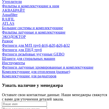
Утеплители
Фильтры и комплектующие к ним
АКВАБРАЙТ
Aquafilter
RAIFIL
ATLAS
Большие системы и комплектующие
Фильтры латунные и комплектующие
ЭКОДОКТОР
Разное
Фитинги для М/П труб ф16,ф20,ф26,ф32
Фитинги для ПНД труб
Фитинги резьбовые чугунные GEBO
Шланги для стиральных машин
Инструменты
Фитинги латунные хромированные и комплектующие
Комплектующие для отопления (разные)
Комплектующие для радиаторов
Узнать наличие у менеджера
Оставьте свои контактные данные. Наши менеджеры свяжутся
с вами для уточнения деталей заказа.