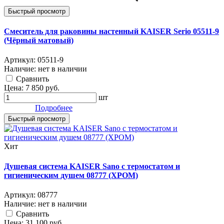
Быстрый просмотр
Смеситель для раковины настенный KAISER Serio 05511-9
(Чёрный матовый)
Артикул:
05511-9
Наличие:
нет в наличии
Cравнить
Цена:
7 850
руб.
шт
Подробнее
Быстрый просмотр
Хит
Душевая система KAISER Sano с термостатом и
гигиеническим душем 08777 (ХРОМ)
Артикул:
08777
Наличие:
нет в наличии
Cравнить
Цена:
31 100
руб.