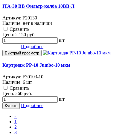
ITA-30 BB Фильтр-колба 10ВВ-Л
Артикул:
F20130
Наличие:
нет в наличии
Cравнить
Цена:
2 150
руб.
шт
Подробнее
Быстрый просмотр
Картридж PP-10 Jumbo-10 мкм
Артикул:
F30103-10
Наличие:
6 шт
Cравнить
Цена:
260
руб.
шт
Подробнее
Купить
«
1
2
3