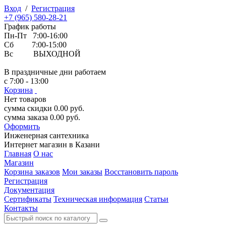
Вход
/
Регистрация
+7 (965) 580-28-21
График работы
Пн-Пт 7:00-16:00
Сб 7:00-15:00
Вс ВЫХОДНОЙ
В праздничные дни работаем
с 7:00 - 13:00
Корзина
Нет товаров
сумма скидки
0.00
руб.
сумма заказа
0.00
руб.
Оформить
Инженерная
сантехника
Интернет магазин в Казани
Главная
О нас
Магазин
Корзина заказов
Мои заказы
Восстановить пароль
Регистрация
Документация
Сертификаты
Техническая информация
Статьи
Контакты