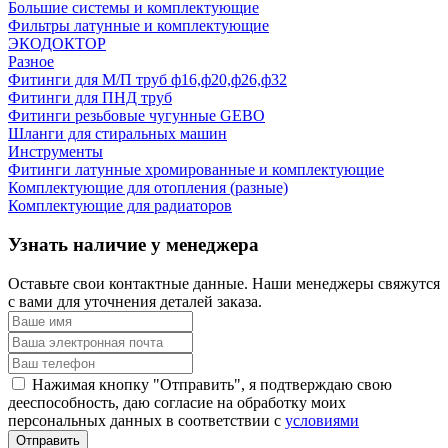
Большие системы и комплектующие
Фильтры латунные и комплектующие
ЭКОДОКТОР
Разное
Фитинги для М/П труб ф16,ф20,ф26,ф32
Фитинги для ПНД труб
Фитинги резьбовые чугунные GEBO
Шланги для стиральных машин
Инструменты
Фитинги латунные хромированные и комплектующие
Комплектующие для отопления (разные)
Комплектующие для радиаторов
Узнать наличие у менеджера
Оставьте свои контактные данные. Наши менеджеры свяжутся
с вами для уточнения деталей заказа.
Нажимая кнопку "Отправить", я подтверждаю свою
дееспособность, даю согласие на обработку моих
персональных данных в соответствии с
условиями