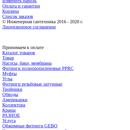
Изменить пароль
Оплата и гарантии
Корзина
Список заказов
© Инженерная сантехника 2016 - 2020 г.
Лицензионное соглашение
Принимаем к оплате
Каталог товаров
Товар
Насосы, баки, мембраны
Фитинги полипропиленовые PPRC
Муфты
Углы
Фитинги резьбовые латунные
Тройники
Обводы
Американки
Коллектора
Краны
РАЗНОЕ
Услуга
Обжимные фитинги GEBO