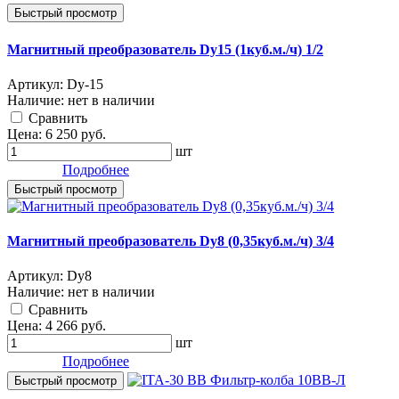
Быстрый просмотр
Магнитный преобразователь Dy15 (1куб.м./ч) 1/2
Артикул:
Dy-15
Наличие:
нет в наличии
Cравнить
Цена:
6 250
руб.
шт
Подробнее
Быстрый просмотр
Магнитный преобразователь Dy8 (0,35куб.м./ч) 3/4
Артикул:
Dy8
Наличие:
нет в наличии
Cравнить
Цена:
4 266
руб.
шт
Подробнее
Быстрый просмотр