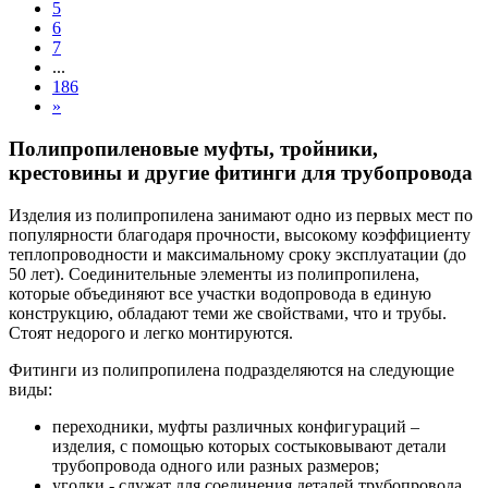
5
6
7
...
186
»
Полипропиленовые муфты, тройники,
крестовины и другие фитинги для трубопровода
Изделия из полипропилена занимают одно из первых мест по
популярности благодаря прочности, высокому коэффициенту
теплопроводности и максимальному сроку эксплуатации (до
50 лет). Соединительные элементы из полипропилена,
которые объединяют все участки водопровода в единую
конструкцию, обладают теми же свойствами, что и трубы.
Стоят недорого и легко монтируются.
Фитинги из полипропилена подразделяются на следующие
виды:
переходники, муфты различных конфигураций –
изделия, с помощью которых состыковывают детали
трубопровода одного или разных размеров;
уголки - служат для соединения деталей трубопровода