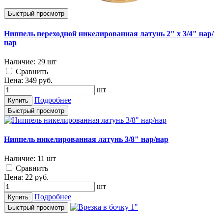
Быстрый просмотр
Ниппель переходной никелированная латунь 2" х 3/4" нар/
нар
Наличие:
29 шт
Cравнить
Цена:
349
руб.
шт
Подробнее
Купить
Быстрый просмотр
Ниппель никелированная латунь 3/8" нар/нар
Наличие:
11 шт
Cравнить
Цена:
22
руб.
шт
Подробнее
Купить
Быстрый просмотр