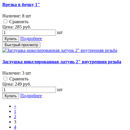
Врезка в бочку 1"
Наличие:
8 шт
Cравнить
Цена:
285
руб.
шт
Подробнее
Купить
Быстрый просмотр
Заглушка никелированная латунь 2" внутренняя резьба
Наличие:
3 шт
Cравнить
Цена:
249
руб.
шт
Подробнее
Купить
«
1
2
3
4