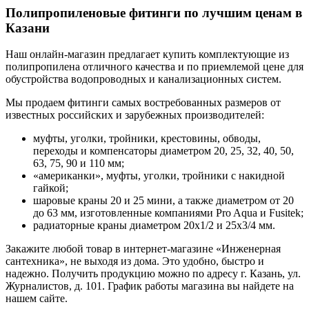
Полипропиленовые фитинги по лучшим ценам в
Казани
Наш онлайн-магазин предлагает купить комплектующие из
полипропилена отличного качества и по приемлемой цене для
обустройства водопроводных и канализационных систем.
Мы продаем фитинги самых востребованных размеров от
известных российских и зарубежных производителей:
муфты, уголки, тройники, крестовины, обводы,
переходы и компенсаторы диаметром 20, 25, 32, 40, 50,
63, 75, 90 и 110 мм;
«американки», муфты, уголки, тройники с накидной
гайкой;
шаровые краны 20 и 25 мини, а также диаметром от 20
до 63 мм, изготовленные компаниями Pro Aqua и Fusitek;
радиаторные краны диаметром 20х1/2 и 25х3/4 мм.
Закажите любой товар в интернет-магазине «Инженерная
сантехника», не выходя из дома. Это удобно, быстро и
надежно. Получить продукцию можно по адресу г. Казань, ул.
Журналистов, д. 101. График работы магазина вы найдете на
нашем сайте.