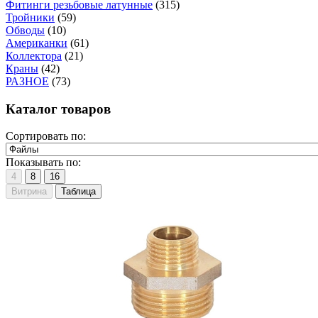
Фитинги резьбовые латунные
(315)
Тройники
(59)
Обводы
(10)
Американки
(61)
Коллектора
(21)
Краны
(42)
РАЗНОЕ
(73)
Каталог товаров
Сортировать по:
Показывать по:
4
8
16
Витрина
Таблица