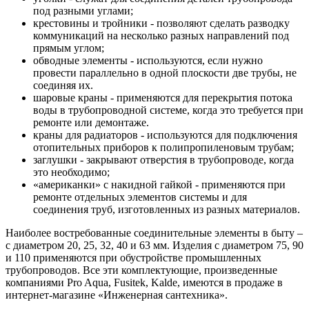
под разными углами;
крестовины и тройники - позволяют сделать разводку
коммуникаций на несколько разных направлений под
прямым углом;
обводные элементы - используются, если нужно
провести параллельно в одной плоскости две трубы, не
соединяя их.
шаровые краны - применяются для перекрытия потока
воды в трубопроводной системе, когда это требуется при
ремонте или демонтаже.
краны для радиаторов - используются для подключения
отопительных приборов к полипропиленовым трубам;
заглушки - закрывают отверстия в трубопроводе, когда
это необходимо;
«американки» с накидной гайкой - применяются при
ремонте отдельных элементов системы и для
соединения труб, изготовленных из разных материалов.
Наиболее востребованные соединительные элементы в быту –
с диаметром 20, 25, 32, 40 и 63 мм. Изделия с диаметром 75, 90
и 110 применяются при обустройстве промышленных
трубопроводов. Все эти комплектующие, произведенные
компаниями Pro Aqua, Fusitek, Kalde, имеются в продаже в
интернет-магазине «Инженерная сантехника».