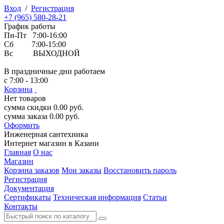
Вход
/
Регистрация
+7 (965) 580-28-21
График работы
Пн-Пт 7:00-16:00
Сб 7:00-15:00
Вс ВЫХОДНОЙ
В праздничные дни работаем
с 7:00 - 13:00
Корзина
Нет товаров
сумма скидки
0.00
руб.
сумма заказа
0.00
руб.
Оформить
Инженерная
сантехника
Интернет магазин в Казани
Главная
О нас
Магазин
Корзина заказов
Мои заказы
Восстановить пароль
Регистрация
Документация
Сертификаты
Техническая информация
Статьи
Контакты