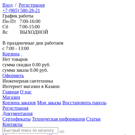
Вход
/
Регистрация
+7 (965) 580-28-21
График работы
Пн-Пт 7:00-16:00
Сб 7:00-15:00
Вс ВЫХОДНОЙ
В праздничные дни работаем
с 7:00 - 13:00
Корзина
Нет товаров
сумма скидки
0.00
руб.
сумма заказа
0.00
руб.
Оформить
Инженерная
сантехника
Интернет магазин в Казани
Главная
О нас
Магазин
Корзина заказов
Мои заказы
Восстановить пароль
Регистрация
Документация
Сертификаты
Техническая информация
Статьи
Контакты