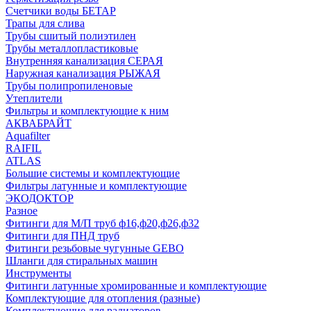
Счетчики воды БЕТАР
Трапы для слива
Трубы сшитый полиэтилен
Трубы металлопластиковые
Внутренняя канализация СЕРАЯ
Наружная канализация РЫЖАЯ
Трубы полипропиленовые
Утеплители
Фильтры и комплектующие к ним
АКВАБРАЙТ
Aquafilter
RAIFIL
ATLAS
Большие системы и комплектующие
Фильтры латунные и комплектующие
ЭКОДОКТОР
Разное
Фитинги для М/П труб ф16,ф20,ф26,ф32
Фитинги для ПНД труб
Фитинги резьбовые чугунные GEBO
Шланги для стиральных машин
Инструменты
Фитинги латунные хромированные и комплектующие
Комплектующие для отопления (разные)
Комплектующие для радиаторов